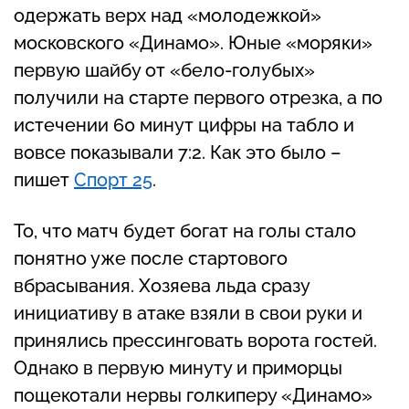
одержать верх над «молодежкой»
московского «Динамо». Юные «моряки»
первую шайбу от «бело-голубых»
получили на старте первого отрезка, а по
истечении 60 минут цифры на табло и
вовсе показывали 7:2. Как это было –
пишет
Спорт 25
.
То, что матч будет богат на голы стало
понятно уже после стартового
вбрасывания. Хозяева льда сразу
инициативу в атаке взяли в свои руки и
принялись прессинговать ворота гостей.
Однако в первую минуту и приморцы
пощекотали нервы голкиперу «Динамо»