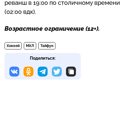
реванш в 19:00 по столичному времени
(02:00 вдк).
Возрастное ограничение (
12+
).
Хоккей
МХЛ
Тайфун
Поделиться: