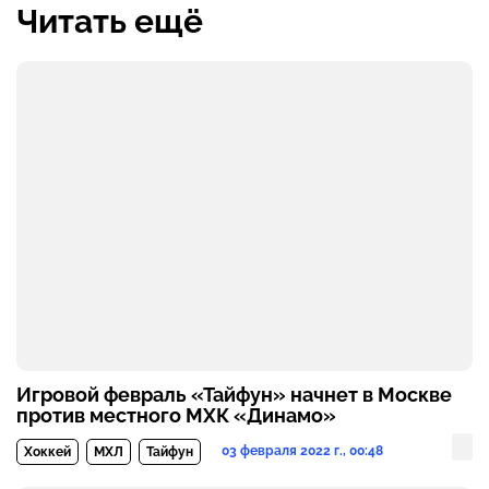
Читать ещё
Игровой февраль «Тайфун» начнет в Москве
против местного МХК «Динамо»
03 февраля 2022 г., 00:48
Хоккей
МХЛ
Тайфун