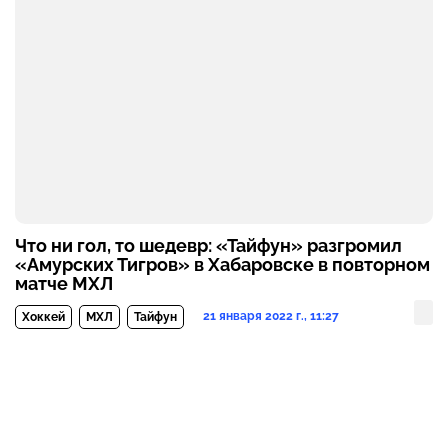
Что ни гол, то шедевр: «Тайфун» разгромил
«Амурских Тигров» в Хабаровске в повторном
матче МХЛ
21 января 2022 г., 11:27
Хоккей
МХЛ
Тайфун