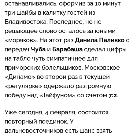
останавливались, оформив за 10 минут
три шайбы в калитку гостей из
Владивостока. Последнее, но не
решающее слово осталось за юными
«моряков». На этот раз
Данила Паливко
с
передач
Чуба
и
Барабаша
сделал цифры
на табло чуть симпатичнее для
приморских болельщиков. Московское
«Динамо» во второй раз в текущей
«регулярке» одержало разгромную
победу над «Тайфуном» со счетом
7:2
.
Уже сегодня, 4 февраля, состоится
повторный поединок. У
дальневосточников есть шанс взять