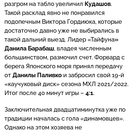
разгром на табло увеличил
Кудашов
.
Такой расклад явно не понравился
подопечным Виктора Гордиюка, которые
достаточно давно уже не выбирались в
такой дальний выезд. Лидер «Тайфуна
»
Данила Барабаш
, владея численным
большинством, размочил счет. Форвард с
берега Японского моря принял передачу
от
Данилы Паливко
и забросил свой 19-й
«каучуковый диск» сезона МХЛ 2021/2022.
Итог после 40 минут игры –
4:1
.
Заключительная двадцатиминутка уже по
традиции началась с гола «динамовцев».
Однако на этом хозяева не