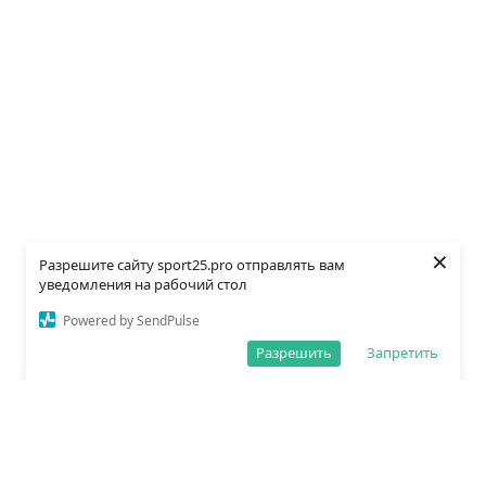
×
Разрешите сайту sport25.pro отправлять вам
уведомления на рабочий стол
Powered by SendPulse
Разрешить
Запретить