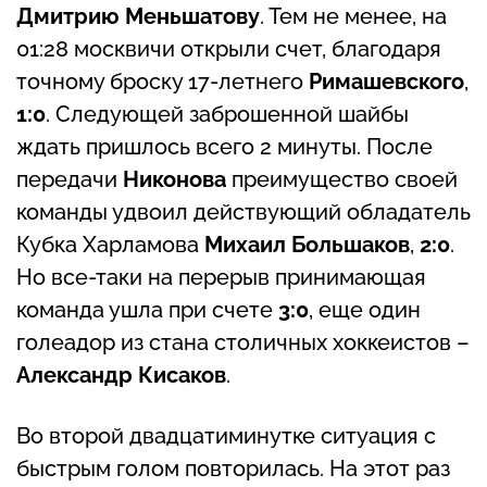
Дмитрию Меньшатову
. Тем не менее, на
01:28 москвичи открыли счет, благодаря
точному броску 17-летнего
Римашевского
,
1:0
. Следующей заброшенной шайбы
ждать пришлось всего 2 минуты. После
передачи
Никонова
преимущество своей
команды удвоил действующий обладатель
Кубка Харламова
Михаил Большаков
,
2:0
.
Но все-таки на перерыв принимающая
команда ушла при счете
3:0
, еще один
голеадор из стана столичных хоккеистов –
Александр Кисаков
.
Во второй двадцатиминутке ситуация с
быстрым голом повторилась. На этот раз