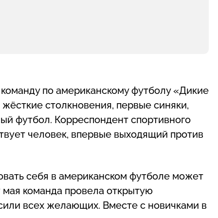
 команду по американскому футболу «Дикие
 жёсткие столкновения, первые синяки,
ый футбол. Корреспондент спортивного
ствует человек, впервые выходящий против
овать себя в американском футболе может
17 мая команда провела открытую
сили всех желающих. Вместе с новичками в