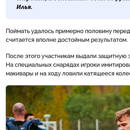
Илья.
Поймать удалось примерно половину переда
считается вполне достойным результатом.
После этого участникам выдали защитную э
На специальных снарядах игроки имитирова
макивары и на ходу ловили катящееся коле