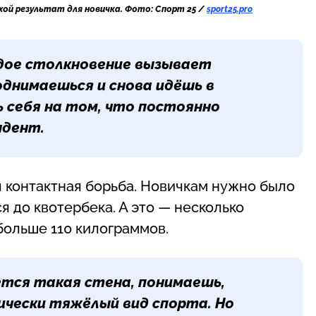
хой результат для новичка. Фото: Спорт 25 /
sport25.pro
дое столкновение вызывает
однимаешься и снова идёшь в
 себя на том, что постоянно
ндент.
 контактная борьба. Новичкам нужно было
я до квотербека. А это — несколько
больше 110 килограммов.
тся такая стена, понимаешь,
ически тяжёлый вид спорта. Но