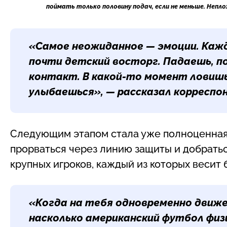
поймать только половину подач, если не меньше. Непло
«Самое неожиданное — эмоции. Каж
почти детский восторг. Падаешь, п
контакт. В какой-то момент ловишь
улыбаешься», — рассказал корреспо
Следующим этапом стала уже полноценная
прорваться через линию защиты и добратьс
крупных игроков, каждый из которых весит 
«Когда на тебя одновременно движе
насколько американский футбол физ