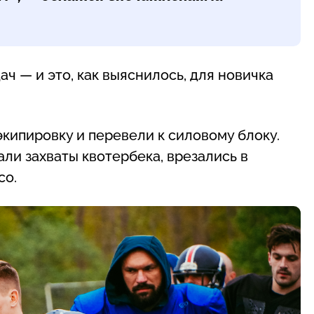
ч — и это, как выяснилось, для новичка
кипировку и перевели к силовому блоку.
ли захваты квотербека, врезались в
со.