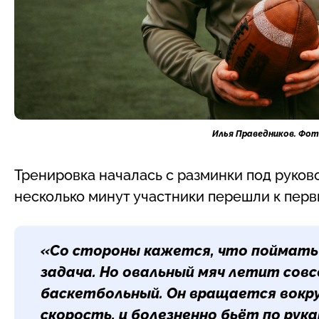
Илья Праведников. Фот
Тренировка началась с разминки под руков
несколько минут участники перешли к пер
«Со стороны кажется, что поймать
задача. Но овальный мяч летит совс
баскетбольный. Он вращается вокру
скорость, и болезненно бьёт по рук