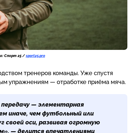
о: Спорт 25 /
sport25.pro
одством тренеров команды. Уже спустя
вым упражнениям — отработке приёма мяча.
 передачу — элементарная
ем иначе, чем футбольный или
г своей оси, развивая огромную
ам», — делится впечатлениями