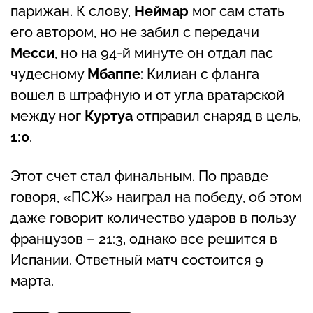
парижан. К слову,
Неймар
мог сам стать
его автором, но не забил с передачи
Месси
, но на 94-й минуте он отдал пас
чудесному
Мбаппе
: Килиан с фланга
вошел в штрафную и от угла вратарской
между ног
Куртуа
отправил снаряд в цель,
1:0
.
Этот счет стал финальным. По правде
говоря, «ПСЖ» наиграл на победу, об этом
даже говорит количество ударов в пользу
французов – 21:3, однако все решится в
Испании. Ответный матч состоится 9
марта.