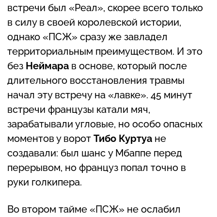
встречи был «Реал», скорее всего только
в силу в своей королевской истории,
однако «ПСЖ» сразу же завладел
территориальным преимуществом. И это
без
Неймара
в основе, который после
длительного восстановления травмы
начал эту встречу на «лавке». 45 минут
встречи французы катали мяч,
зарабатывали угловые, но особо опасных
моментов у ворот
Тибо Куртуа
не
создавали: был шанс у Мбаппе перед
перерывом, но француз попал точно в
руки голкипера.
Во втором тайме «ПСЖ» не ослабил