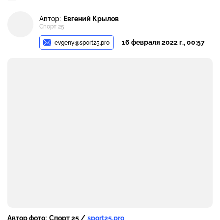
Автор:
Евгений Крылов
Спорт 25
16 февраля 2022 г., 00:57
evgeny@sport25.pro
Автор фото:
Спорт 25 /
sport25.pro