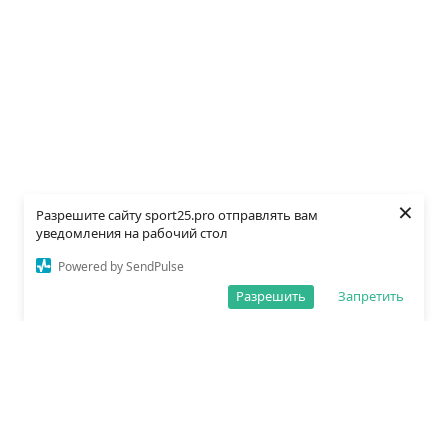
×
Разрешите сайту sport25.pro отправлять вам
уведомления на рабочий стол
Powered by SendPulse
Разрешить
Запретить