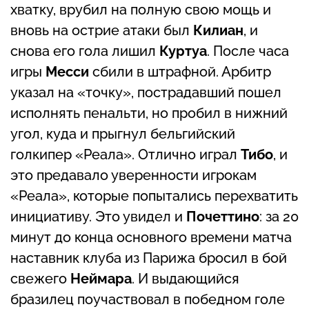
хватку, врубил на полную свою мощь и
вновь на острие атаки был
Килиан
, и
снова его гола лишил
Куртуа
. После часа
игры
Месси
сбили в штрафной. Арбитр
указал на «точку», пострадавший пошел
исполнять пенальти, но пробил в нижний
угол, куда и прыгнул бельгийский
голкипер «Реала». Отлично играл
Тибо
, и
это предавало уверенности игрокам
«Реала», которые попытались перехватить
инициативу. Это увидел и
Почеттино
: за 20
минут до конца основного времени матча
наставник клуба из Парижа бросил в бой
свежего
Неймара
. И выдающийся
бразилец поучаствовал в победном голе