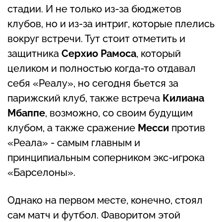
стадии. И не только из-за бюджетов
клубов, но и из-за интриг, которые плелись
вокруг встречи. Тут стоит отметить и
защитника
Серхио Рамоса
, который
целиком и полностью когда-то отдавал
себя «Реалу», но сегодня бьется за
парижский клуб, также встреча
Килиана
Мбаппе
, возможно, со своим будущим
клубом, а также сражение
Месси
против
«Реала» - самым главным и
принципиальным соперником экс-игрока
«Барселоны».
Однако на первом месте, конечно, стоял
сам матч и футбол. Фаворитом этой