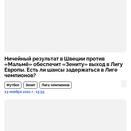
Ничейный результат в Швеции против
«Мальмё» обеспечит «Зениту» выход в Лигу
Европы. Есть ли шансы задержаться в Лиге
чемпионов?
Футбол
Зенит
Лига чемпионов
23 ноября 2021 г., 15:55