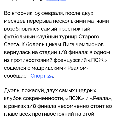
Во вторник, 15 февраля, после двух
месяцев перерыва несколькими матчами
возобновился самый престижный
футбольный клубный турнир Старого
Света. К болельщикам Лига чемпионов
вернулась на стадии 1/8 финала: в одном
из противостояний французский «ПСЖ»
сошелся с мадридским «Реалом»,
сообщает
Спорт 25
.
Дуэль, пожалуй, двух самых щедрых
клубов современности, «ПСЖ» и «Реала»,
в рамках 1/8 финала несомненно стоит во
главе всех противостояний на этой