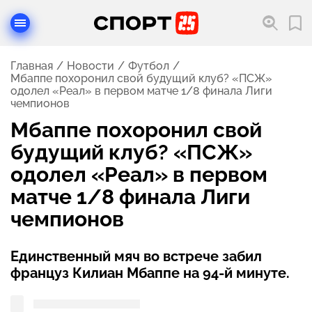
Главная
Новости
Футбол
Мбаппе похоронил свой будущий клуб? «ПСЖ»
одолел «Реал» в первом матче 1/8 финала Лиги
чемпионов
Мбаппе похоронил свой
будущий клуб? «ПСЖ»
одолел «Реал» в первом
матче 1/8 финала Лиги
чемпионов
Единственный мяч во встрече забил
француз Килиан Мбаппе на 94-й минуте.