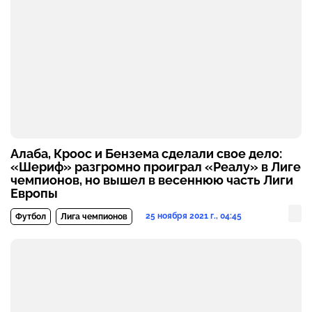
Алаба, Кроос и Бензема сделали свое дело:
«Шериф» разгромно проиграл «Реалу» в Лиге
чемпионов, но вышел в весеннюю часть Лиги
Европы
25 ноября 2021 г., 04:45
Футбол
Лига чемпионов