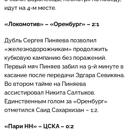
идут на 4-м месте.
«Локомотив» – «Оренбург» – 2:1
Дубль Сергея Пиняева позволил
«железнодорожникам» продолжить
кубковую кампанию без поражений.
Первый мяч Пиняев забил на 9-й минуте в
касание после передачи Эдгара Севикяна.
Во втором тайме на Пиняева
ассистировал Никита Салтыков.
Единственным голом за «Оренбург»
отметился Саид Сахархизан – 1:2.
«Пари НН» – ЦСКА – 0:2