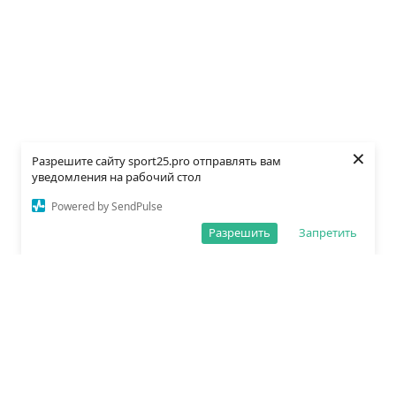
×
Разрешите сайту sport25.pro отправлять вам
уведомления на рабочий стол
Powered by SendPulse
Разрешить
Запретить