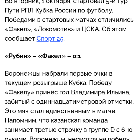
Во вторник, 1 октября, стартовал 5-й тур
Пути РПЛ Кубка России по футболу.
Победами в стартовых матчах отличились
«Факел», «Локомотив» и ЦСКА. Об этом
сообщает
Спорт 25
.
«Рубин» – «Факел» – 0:1
Воронежцы набрали первые очки в
текущем розыгрыше Кубка. Победу
«Факелу» принёс гол Владимира Ильина,
забитый с одиннадцатиметровой отметки.
Это мяч стал единственным в матче.
Напомним, что казанская команда
занимает третью строчку в группе D с 6-ю
очками. Воронежцы, несмотря на победу,