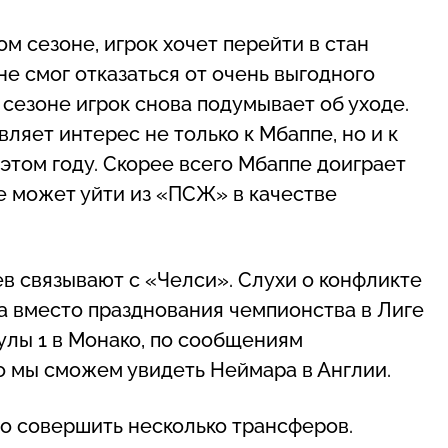
м сезоне, игрок хочет перейти в стан
е смог отказаться от очень выгодного
 сезоне игрок снова подумывает об уходе.
вляет интерес не только к Мбаппе, но и к
этом году. Скорее всего Мбаппе доиграет
ле может уйти из «ПСЖ» в качестве
в связывают с «Челси». Слухи о конфликте
 а вместо празднования чемпионства в Лиге
улы 1 в Монако, по сообщениям
ро мы сможем увидеть Неймара в Англии.
но совершить несколько трансферов.