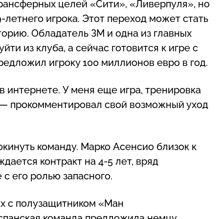
рансферных целей «Сити», «Ливерпуля», но
-летнего игрока. Этот переход может стать
торию. Обладатель ЗМ и одна из главных
йти из клуба, а сейчас готовится к игре с
редложил игроку 100 миллионов евро в год.
 в интернете. У меня еще игра, тренировка
», — прокомментировал свой возможный уход
кинуть команду. Марко Асенсио близок к
ается контракт на 4-5 лет, вряд
 с его ролью запасного.
ях с полузащитником «Ман
испанская команда предложила немцу