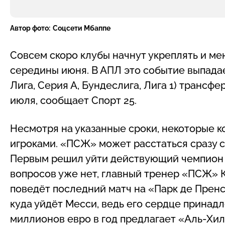
Автор фото:
Соцсети Мбаппе
Совсем скоро клубы начнут укреплять и мен
середины июня. В АПЛ это событие выпадает
Лига, Серия А, Бундеслига, Лига 1) трансф
июля, сообщает Спорт 25.
Несмотря на указанные сроки, некоторые к
игроками. «ПСЖ» может расстаться сразу с
Первым решил уйти действующий чемпион м
вопросов уже нет, главный тренер «ПСЖ» К
поведёт последний матч на «Парк де Пренс
куда уйдёт Месси, ведь его сердце принадл
миллионов евро в год предлагает «Аль-Хил