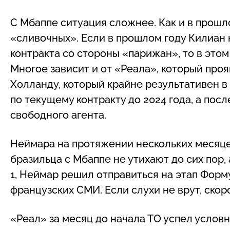
С Мбаппе ситуация сложнее. Как и в прошло
«сливочных». Если в прошлом году Килиан н
контракта со стороны «парижан», то в этом
Многое зависит и от «Реала», который проя
Холланду, который крайне результативен в 
по текущему контракту до 2024 года, а пос
свободного агента.
Неймара на протяжении нескольких месяце
бразильца с Мбаппе не утихают до сих пор,
1, Неймар решил отправиться на этап Форм
французских СМИ. Если слухи не врут, ско
«Реал» за месяц до начала ТО успел услов