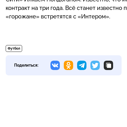
контракт на три года. Всё станет известно
«горожане» встретятся с «Интером».
Футбол
Поделиться: