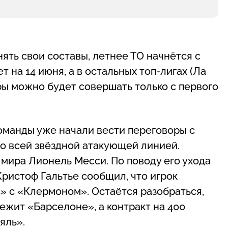
ять свои составы, летнее ТО начнётся с
 на 14 июня, а в остальных топ-лигах (Ла
еры можно будет совершать только с первого
оманды уже начали вести переговоры с
о всей звёздной атакующей линией.
ира Лионель Месси. По поводу его ухода
ристоф Гальтье сообщил, что игрок
» с «Клермоном». Остаётся разобраться,
ежит «Барселоне», а контракт на 400
яль».