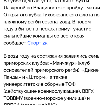
В субботу, 10 августа, на пляже бухты
Лазурной во Владивостоке пройдут матчи
Открытого кубка Тихоокеанского флота по
пляжному регби сезона-2024. В новом
году в битве на песках примут участие
сильнейшие команды со всего края,
сообщает
Спорт 25
.
В 2024 году на состязания заявились семь
приморских клубов: «Манчжур» (клуб
основателей приморского регби), «Дикие
Панды» и «Шторм», а также
университетские сборные ТОФ
(действующие военнослужащие), ВВГУ,
ТОВВМУ (военно-морское училище) и