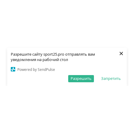
×
Разрешите сайту sport25.pro отправлять вам
уведомления на рабочий стол
Powered by SendPulse
Разрешить
Запретить