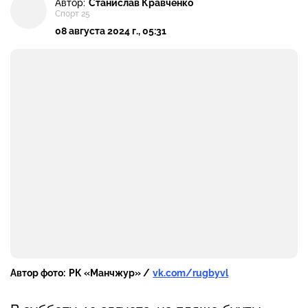
Автор:
Станислав Кравченко
Спорт 25
08 августа 2024 г., 05:31
Автор фото:
РК «Манчжур» /
vk.com/rugbyvl