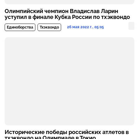
Олимпийский чемпион Владислав Ларин
уступил в финале Кубка России по тхэквондо
26 мая 2022 г., 05:05
Единоборства
Тхэквондо
Исторические победы российских атлетов в
тхэквондо на Олимпиаде в Токио