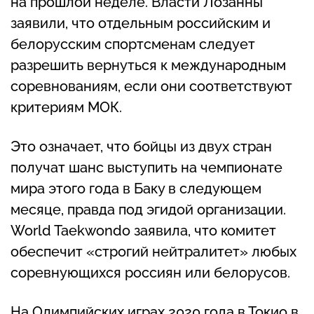
на прошлой неделе. Власти Лозанны
заявили, что отдельным российским и
белорусским спортсменам следует
разрешить вернуться к международным
соревнованиям, если они соответствуют
критериям МОК.
Это означает, что бойцы из двух стран
получат шанс выступить на чемпионате
мира этого года в Баку в следующем
месяце, правда под эгидой организации.
World Taekwondo заявила, что комитет
обеспечит «строгий нейтралитет» любых
соревнующихся россиян или белорусов.
На Олимпийских играх 2020 года в Токио в