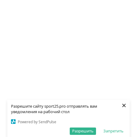
×
Разрешите сайту sport25.pro отправлять вам
уведомления на рабочий стол
Powered by SendPulse
Разрешить
Запретить