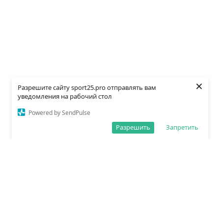
×
Разрешите сайту sport25.pro отправлять вам
уведомления на рабочий стол
Powered by SendPulse
Разрешить
Запретить