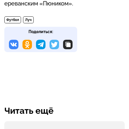
ереванским «Пюником».
Футбол
Луч
Поделиться:
Читать ещё