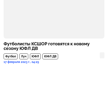
Футболисты КСШОР готовятся к новому
сезону ЮФЛ ДВ
Футбол
Луч
ЮФЛ
ЮФЛ ДВ
17 февраля 2023 г., 04:25