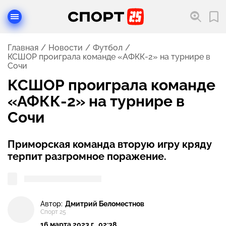
Главная
Новости
Футбол
КСШОР проиграла команде «АФКК-2» на турнире в
Сочи
КСШОР проиграла команде
«АФКК-2» на турнире в
Сочи
Приморская команда вторую игру кряду
терпит разгромное поражение.
Автор:
Дмитрий Беломестнов
Спорт 25
16 марта 2023 г., 02:38