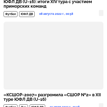
ЮФЛ ДВ (U-16): итоги XIV тура с участием
приморских команд
08 августа 2022 г., 00:58
Футбол
ЮФЛ ДВ
«КСШОР-2007» разгромила «СШОР №2» в XII
туре ЮФЛ ДВ (U-16)