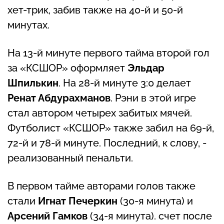
хет-трик, забив также на 40-й и 50-й
минутах.
На 13-й минуте первого тайма второй гол
за «КСШОР» оформляет
Эльдар
Шпилькин
. На 28-й минуте 3:0 делает
Ренат Абдурахманов
. Рэни в этой игре
стал автором четырех забитых мячей.
Футболист «КСШОР» также забил на 69-й,
72-й и 78-й минуте. Последний, к слову, -
реализованный пенальти.
В первом тайме авторами голов также
стали
Игнат Печеркин
(30-я минута) и
Арсений Гамков
(34-я минута). счет после