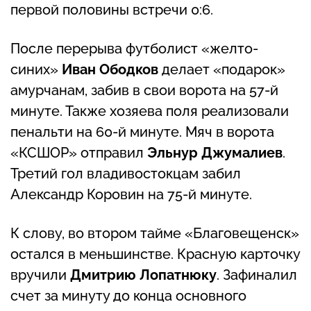
первой половины встречи 0:6.
После перерыва футболист «желто-
синих»
Иван Ободков
делает «подарок»
амурчанам, забив в свои ворота на 57-й
минуте. Также хозяева поля реализовали
пенальти на 60-й минуте. Мяч в ворота
«КСШОР» отправил
Эльнур Джумалиев
.
Третий гол владивостокцам забил
Александр Коровин на 75-й минуте.
К слову, во втором тайме «Благовещенск»
остался в меньшинстве. Красную карточку
вручили
Дмитрию Лопатнюку
. Зафиналил
счет за минуту до конца основного