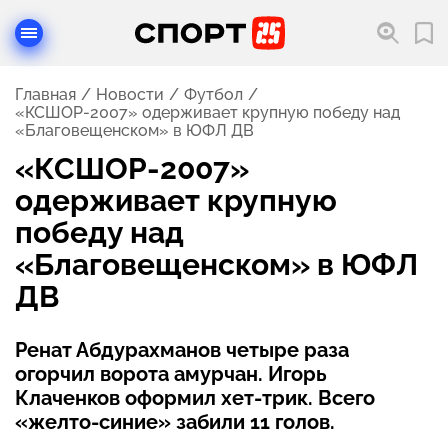
Главная
Новости
Футбол
«КСШОР-2007» одерживает крупную победу над
«Благовещенском» в ЮФЛ ДВ
«КСШОР-2007»
одерживает крупную
победу над
«Благовещенском» в ЮФЛ
ДВ
Ренат Абдурахманов четыре раза
огорчил ворота амурчан. Игорь
Клаченков оформил хет-трик. Всего
«желто-синие» забили 11 голов.