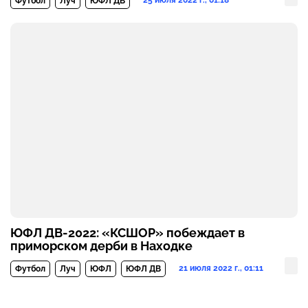
25 июля 2022 г., 01:18
Футбол
Луч
ЮФЛ ДВ
ЮФЛ ДВ-2022: «КСШОР» побеждает в
приморском дерби в Находке
21 июля 2022 г., 01:11
Футбол
Луч
ЮФЛ
ЮФЛ ДВ