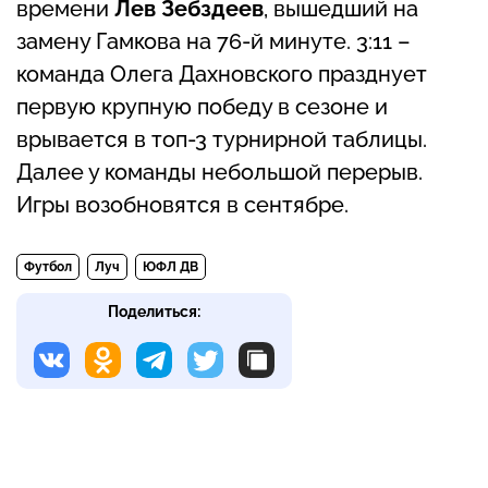
времени
Лев Зебздеев
, вышедший на
замену Гамкова на 76-й минуте. 3:11 –
команда Олега Дахновского празднует
первую крупную победу в сезоне и
врывается в топ-3 турнирной таблицы.
Далее у команды небольшой перерыв.
Игры возобновятся в сентябре.
Футбол
Луч
ЮФЛ ДВ
Поделиться: