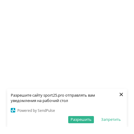
×
Разрешите сайту sport25.pro отправлять вам
уведомления на рабочий стол
Powered by SendPulse
Разрешить
Запретить