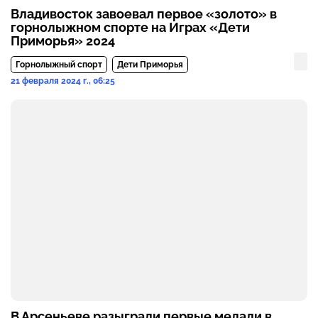
Владивосток завоевал первое «золото» в
горнолыжном спорте на Играх «Дети
Приморья» 2024
Горнолыжный спорт
Дети Приморья
21 февраля 2024 г., 06:25
В Арсеньеве разыграли первые медали в