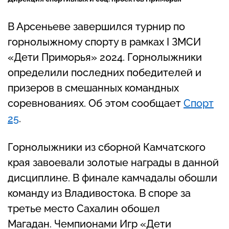
В Арсеньеве завершился турнир по
горнолыжному спорту в рамках I ЗМСИ
«Дети Приморья» 2024. Горнолыжники
определили последних победителей и
призеров в смешанных командных
соревнованиях. Об этом сообщает
Спорт
25
.
Горнолыжники из сборной Камчатского
края завоевали золотые награды в данной
дисциплине. В финале камчадалы обошли
команду из Владивостока. В споре за
третье место Сахалин обошел
Магадан. Чемпионами Игр «Дети