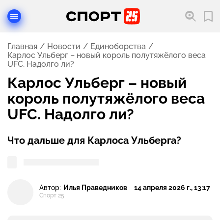
Главная
Новости
Единоборства
Карлос Ульберг – новый король полутяжёлого веса
UFC. Надолго ли?
Карлос Ульберг – новый
король полутяжёлого веса
UFC. Надолго ли?
Что дальше для Карлоса Ульберга?
Автор:
Илья Праведников
14 апреля 2026 г., 13:17
Спорт 25