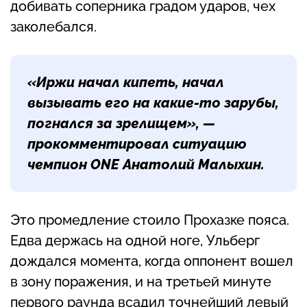
добивать соперника градом ударов, чех
заколебался.
«Иржи начал кипеть, начал
вызывать его на какие-то зарубы,
погнался за зрелищем», —
прокомментировал ситуацию
чемпион ONE Анатолий Малыхин.
Это промедление стоило Прохазке пояса.
Едва держась на одной ноге, Ульберг
дождался момента, когда оппонент вошел
в зону поражения, и на третьей минуте
первого раунда всадил точнейший левый