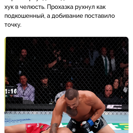
хук в челюсть. Прохазка рухнул как
подкошенный, а добивание поставило
точку.