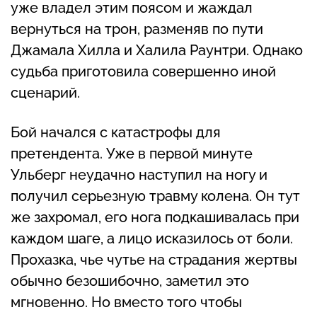
уже владел этим поясом и жаждал
вернуться на трон, разменяв по пути
Джамала Хилла и Халила Раунтри. Однако
судьба приготовила совершенно иной
сценарий.
Бой начался с катастрофы для
претендента. Уже в первой минуте
Ульберг неудачно наступил на ногу и
получил серьезную травму колена. Он тут
же захромал, его нога подкашивалась при
каждом шаге, а лицо исказилось от боли.
Прохазка, чье чутье на страдания жертвы
обычно безошибочно, заметил это
мгновенно. Но вместо того чтобы