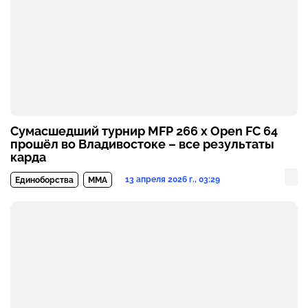
Сумасшедший турнир MFP 266 x Open FC 64
прошёл во Владивостоке – все результаты
карда
13 апреля 2026 г., 03:29
Единоборства
MMA