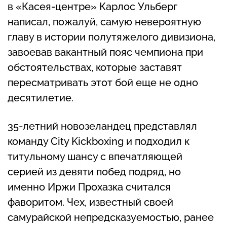
в «Касея-центре» Карлос Ульберг
написал, пожалуй, самую невероятную
главу в истории полутяжелого дивизиона,
завоевав вакантный пояс чемпиона при
обстоятельствах, которые заставят
пересматривать этот бой еще не одно
десятилетие.
35-летний новозеландец представлял
команду City Kickboxing и подходил к
титульному шансу с впечатляющей
серией из девяти побед подряд, но
именно Иржи Прохазка считался
фаворитом. Чех, известный своей
самурайской непредсказуемостью, ранее