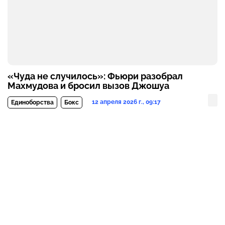
«Чуда не случилось»: Фьюри разобрал
Махмудова и бросил вызов Джошуа
12 апреля 2026 г., 09:17
Единоборства
Бокс