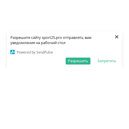
×
Разрешите сайту sport25.pro отправлять вам
уведомления на рабочий стол
Powered by SendPulse
Разрешить
Запретить