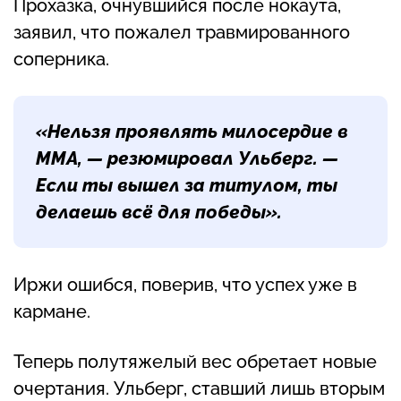
Прохазка, очнувшийся после нокаута,
заявил, что пожалел травмированного
соперника.
«Нельзя проявлять милосердие в
ММА, — резюмировал Ульберг. —
Если ты вышел за титулом, ты
делаешь всё для победы».
Иржи ошибся, поверив, что успех уже в
кармане.
Теперь полутяжелый вес обретает новые
очертания. Ульберг, ставший лишь вторым