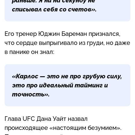
раньше. Я ни на секунду не
списывал себя со счетов».
Его тренер Юджин Бареман признался,
что сердце выпрыгивало из груди, но даже
в панике он знал:
«Карлос — это не про грубую силу,
это про идеальный тайминг и
точность».
Глава UFC Дана Уайт назвал
происходящее «настоящим безумием».