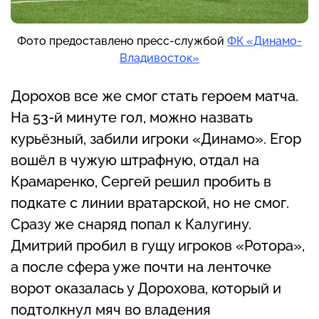
Фото предоставлено пресс-службой
ФК «Динамо-
Владивосток»
Дорохов все же смог стать героем матча.
На 53-й минуте гол, можно назвать
курьёзный, забили игроки «Динамо». Егор
вошёл в чужую штрафную, отдал на
Крамаренко, Сергей решил пробить в
подкате с линии вратарской, но не смог.
Сразу же снаряд попал к Калугину.
Дмитрий пробил в гущу игроков «Ротора»,
а после сфера уже почти на ленточке
ворот оказалась у Дорохова, который и
подтолкнул мяч во владения