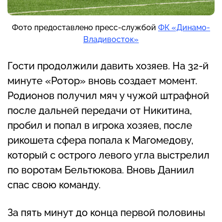
Фото предоставлено пресс-службой
ФК «Динамо-
Владивосток»
Гости продолжили давить хозяев. На 32-й
минуте «Ротор» вновь создает момент.
Родионов получил мяч у чужой штрафной
после дальней передачи от Никитина,
пробил и попал в игрока хозяев, после
рикошета сфера попала к Магомедову,
который с острого левого угла выстрелил
по воротам Бельтюкова. Вновь Даниил
спас свою команду.
За пять минут до конца первой половины