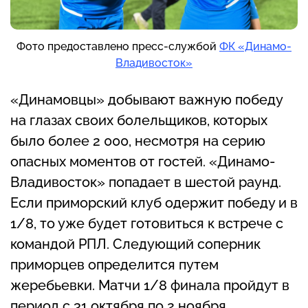
Фото предоставлено пресс-службой
ФК «Динамо-
Владивосток»
«Динамовцы» добывают важную победу
на глазах своих болельщиков, которых
было более 2 000, несмотря на серию
опасных моментов от гостей. «Динамо-
Владивосток» попадает в шестой раунд.
Если приморский клуб одержит победу и в
1/8, то уже будет готовиться к встрече с
командой РПЛ. Следующий соперник
приморцев определится путем
жеребьевки. Матчи 1/8 финала пройдут в
период с 31 октября по 2 ноября.