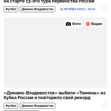
на старте 13-ого тура первенства России
15 октября 2023 г., 22:11
Футбол
Динамо-Владивосток
Фото
Видео
«Динамо-Владивосток» выбило «Тюмень» из
Кубка России и повторило свой рекорд
Футбол
Динамо-Владивосток