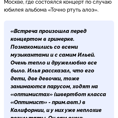
Москве, где состоялся концерт по случаю
юбилея альбома «Точно ртуть алоэ».
«Встреча произошла перед
концертом в гримерке.
Познакомились со всеми
музыкантами и с самим Ильей.
Очень тепло и дружелюбно все
было. Илья рассказал, что его
дети, две девочки, тоже
занимаются парусом, ходят на
«оптимистах» (швертбот класса
«Оптимист» - прим.авт.) в
Калифорнии, и у них уже неплохие