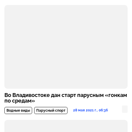
Во Владивостоке дан старт парусным «гонкам
по средам»
28 мая 2021 г., 06:36
Водные виды
Парусный спорт