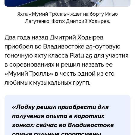
Яхта «Мумий Тролль» ждет на борту Илью
Лагутенко. Фото: Дмитрий Ходырев.
Два года назад Дмитрий Ходырев
приобрел во Владивостоке 25-футовую
гоночную яхту класса Platu 25 для участия
в соревнованиях и решил назвать ее
«Мумий Тролль» в честь одной из его
любимых музыкальных групп.
«Лодку решил приобрести для
получения опыта в коротких
гонках: сейчас во Владивостоке
самые сильные спортсмены