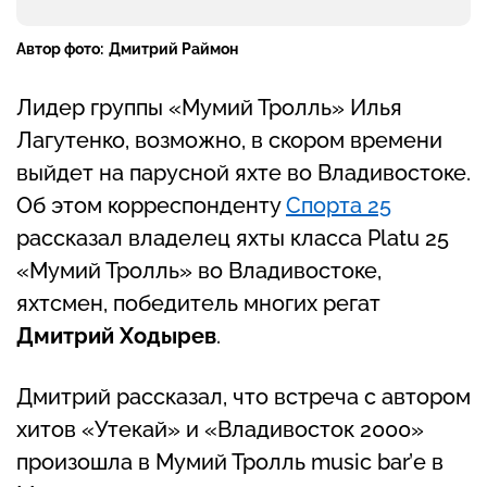
Автор фото:
Дмитрий Раймон
Лидер группы «Мумий Тролль» Илья
Лагутенко, возможно, в скором времени
выйдет на парусной яхте во Владивостоке.
Об этом корреспонденту
Спорта 25
рассказал владелец яхты класса Platu 25
«Мумий Тролль» во Владивостоке,
яхтсмен, победитель многих регат
Дмитрий Ходырев
.
Дмитрий рассказал, что встреча с автором
хитов «Утекай» и «Владивосток 2000»
произошла в Мумий Тролль music bar’е в