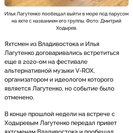
Илья Лагутенко пообещал выйти в море под парусом
на яхте с названием его группы. Фото: Дмитрий
Ходырев.
Яхтсмен из Владивостока и Илья
Лагутенко договаривались встретиться
еще в 2020-ом на фестивале
альтернативной музыки V-ROX,
организатором и идеологом которого
является Лагутенко, но событие было
отменено.
В конце прошлой недели на встрече с
Ходыревым Лагутенко передал привет
яхтсменам Владивостока и пообещал