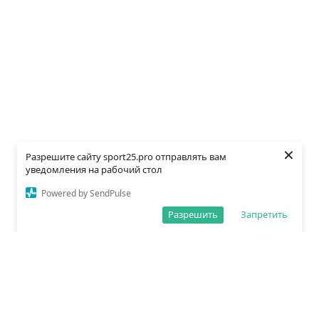
×
Разрешите сайту sport25.pro отправлять вам
уведомления на рабочий стол
Powered by SendPulse
Разрешить
Запретить