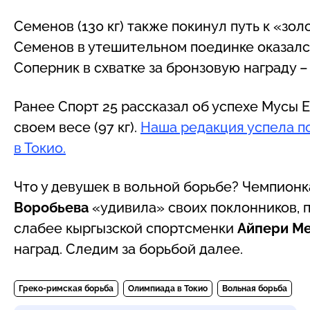
Семенов (130 кг) также покинул путь к «зол
Семенов в утешительном поединке оказал
Соперник в схватке за бронзовую награду 
Ранее Спорт 25 рассказал об успехе Мусы 
своем весе (97 кг).
Наша редакция успела п
в Токио.
Что у девушек в вольной борьбе? Чемпион
Воробьева
«удивила» своих поклонников, п
слабее кыргызской спортсменки
Айпери М
наград. Следим за борьбой далее.
Греко-римская борьба
Олимпиада в Токио
Вольная борьба