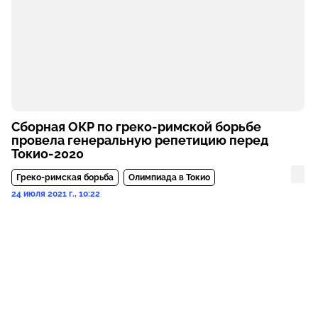
Сборная ОКР по греко-римской борьбе
провела генеральную репетицию перед
Токио-2020
Греко-римская борьба
Олимпиада в Токио
24 июля 2021 г., 10:22