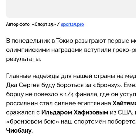
Автор фото:
«Спорт 25» /
sport25.pro
В понедельник в Токио разыграют первые ме
олимпийскими наградами вступили греко-
результаты.
Главные надежды для нашей страны на ме
Два Сергея буду бороться за «бронзу». Еме
борцу не повезло в 1/4 финала, где он уст
россиянин стал силнее египтянина
Хайтем
сражался с
Ильдаром Хафизовым
из США, 
«бронзовом бою» наш спортсмен поборетс
Чиобану
.