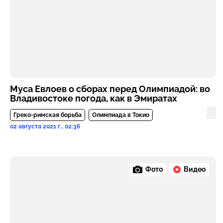
Муса Евлоев о сборах перед Олимпиадой: во
Владивостоке погода, как в Эмиратах
Греко-римская борьба
Олимпиада в Токио
02 августа 2021 г., 02:36
Фото
Видео