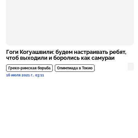
Гоги Когуашвили: будем настраивать ребят,
чтоб выходили и боролись как самураи
Греко-римская борьба
Олимпиада в Токио
16 июля 2021 г., 03:11