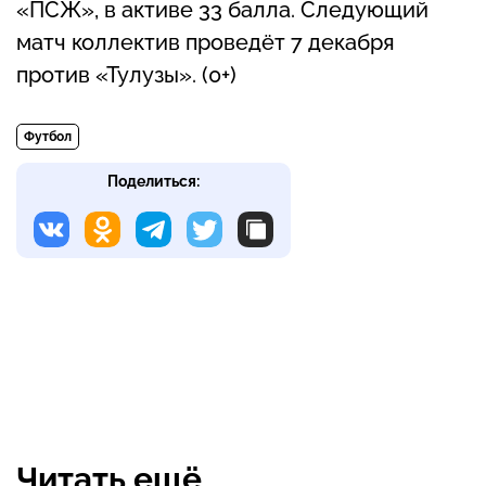
«ПСЖ», в активе 33 балла. Следующий
матч коллектив проведёт 7 декабря
против «Тулузы». (0+)
Футбол
Поделиться:
Читать ещё