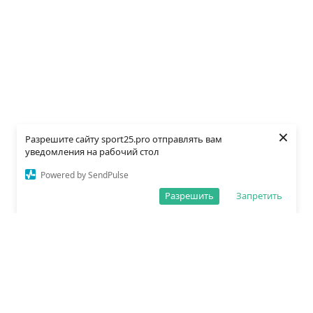
×
Разрешите сайту sport25.pro отправлять вам
уведомления на рабочий стол
Powered by SendPulse
Разрешить
Запретить