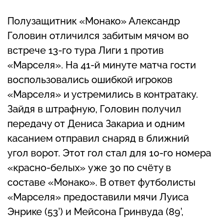
Полузащитник «Монако» Александр
Головин отличился забитым мячом во
встрече 13-го тура Лиги 1 против
«Марселя». На 41-й минуте матча гости
воспользовались ошибкой игроков
«Марселя» и устремились в контратаку.
Зайдя в штрафную, Головин получил
передачу от Дениса Закариа и одним
касанием отправил снаряд в ближний
угол ворот. Этот гол стал для 10-го номера
«красно-белых» уже 30 по счёту в
составе «Монако». В ответ футболисты
«Марселя» предоставили мячи Луиса
Энрике (53’) и Мейсона Гринвуда (89’,