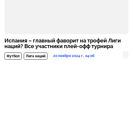
Испания – главный фаворит на трофей Лиги
наций? Все участники плей-офф турнира
20 ноября 2024 г., 04:06
Футбол
Лига наций