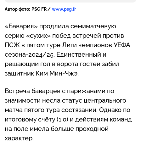
Автор фото:
PSG FR /
www.psg.fr
«Бавария» продлила семиматчевую
серию «сухих» побед встречей против
ПСЖ в пятом туре Лиги чемпионов УЕФА
сезона-2024/25. Единственный и
решающий гол в ворота гостей забил
защитник Ким Мин-Чжэ.
Встреча баварцев с парижанами по
значимости несла статус центрального
матча пятого тура состязаний. Однако по
итоговому счёту (1:0) и действиям команд
на поле имела больше проходной
характер.