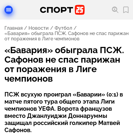
Главная
Новости
Футбол
«Бавария» обыграла ПСЖ. Сафонов не спас парижан
от поражения в Лиге чемпионов
«Бавария» обыграла ПСЖ.
Сафонов не спас парижан
от поражения в Лиге
чемпионов
ПСЖ всухую проиграл «Баварии» (0:1) в
матче пятого тура общего этапа Лиги
чемпионов УЕФА. Ворота французов
вместо Джанлуиджи Доннаруммы
защищал российский голкипер Матвей
Сафонов.