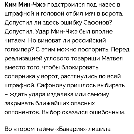
Ким Мин-Чжэ
подстроился под навес в
штрафной и головой отбил мяч в ворота.
Допустил ли здесь ошибку Сафонов?
Допустил. Удар Мин-Чжэ был вполне
читаем. Но виноват ли российский
голкипер? С этим можно поспорить. Перед
реализацией углового товарищи Матвея
вместо того, чтобы блокировать
соперника у ворот, растянулись по всей
штрафной. Сафонову пришлось выбирать
– ждать удара издалека или самому
закрывать ближайших опасных
оппонентов. Выбор оказался ошибочным.
Во втором тайме «Бавария» лишила