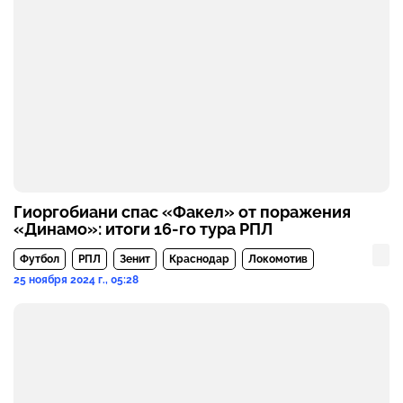
Гиоргобиани спас «Факел» от поражения
«Динамо»: итоги 16-го тура РПЛ
Футбол
РПЛ
Зенит
Краснодар
Локомотив
25 ноября 2024 г., 05:28