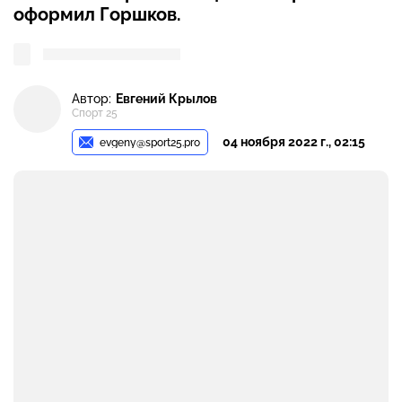
оформил Горшков.
Автор:
Евгений Крылов
Спорт 25
04 ноября 2022 г., 02:15
evgeny@sport25.pro