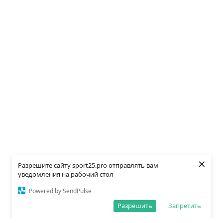
×
Разрешите сайту sport25.pro отправлять вам
уведомления на рабочий стол
Powered by SendPulse
Разрешить
Запретить