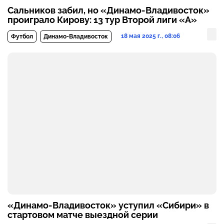
Сальников забил, но «Динамо-Владивосток»
проиграло Кирову: 13 тур Второй лиги «А»
18 мая 2025 г., 08:06
Футбол
Динамо-Владивосток
«Динамо-Владивосток» уступил «Сибири» в
стартовом матче выездной серии