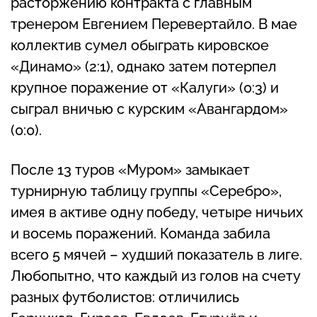
расторжению контракта с главным
тренером Евгением Перевертайло. В мае
коллектив сумел обыграть кировское
«Динамо» (2:1), однако затем потерпел
крупное поражение от «Калуги» (0:3) и
сыграл вничью с курским «Авангардом»
(0:0).
После 13 туров «Муром» замыкает
турнирную таблицу группы «Серебро»,
имея в активе одну победу, четыре ничьих
и восемь поражений. Команда забила
всего 5 мячей – худший показатель в лиге.
Любопытно, что каждый из голов на счету
разных футболистов: отличились