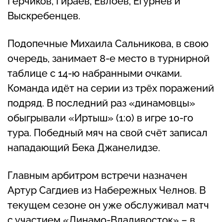
Герчиков, Гираев, Евлоев, Егурнёв и
Выскребенцев.
Подопечные Михаила Сальникова, в свою
очередь, занимает 8-е место в турнирной
таблице с 14-ю набранными очками.
Команда идёт на серии из трёх поражений
подряд. В последний раз «динамовцы»
обыгрывали «Иртыш» (1:0) в игре 10-го
тура. Победный мяч на свой счёт записал
нападающий Бека Джанелидзе.
Главным арбитром встречи назначен
Артур Сагдиев из Набережных Челнов. В
текущем сезоне он уже обслуживал матч
с участием «Динамо-Владивосток» – в