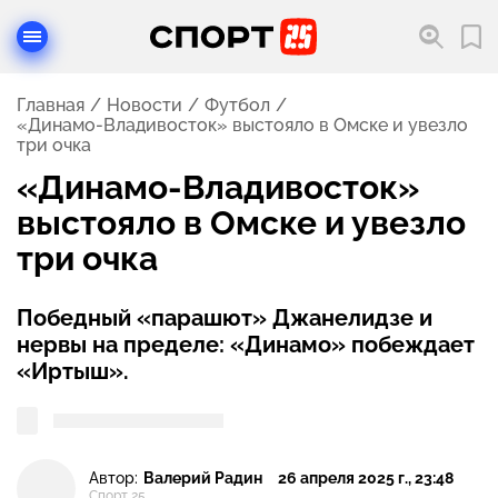
Главная
Новости
Футбол
«Динамо-Владивосток» выстояло в Омске и увезло
три очка
«Динамо-Владивосток»
выстояло в Омске и увезло
три очка
Победный «парашют» Джанелидзе и
нервы на пределе: «Динамо» побеждает
«Иртыш».
Автор:
Валерий Радин
26 апреля 2025 г., 23:48
Спорт 25