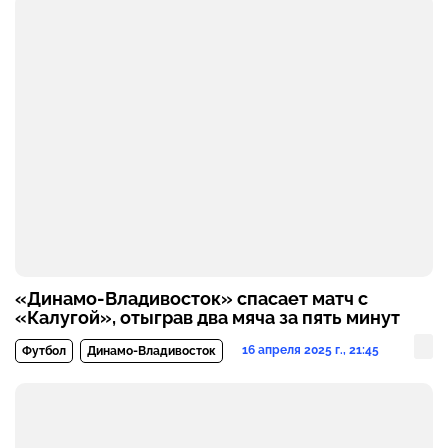
«Динамо-Владивосток» спасает матч с
«Калугой», отыграв два мяча за пять минут
16 апреля 2025 г., 21:45
Футбол
Динамо-Владивосток