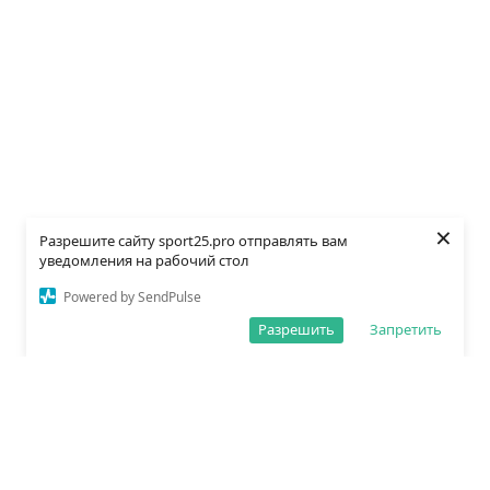
×
Разрешите сайту sport25.pro отправлять вам
уведомления на рабочий стол
Powered by SendPulse
Разрешить
Запретить