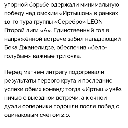
упорной борьбе одержали минимальную
победу над омским «Иртышом» в рамках
10-го тура группы «Серебро» LEON-
Второй лиги «А». Единственный гол в
напряжённой встрече забил нападающий
Бека Джанелидзе, обеспечив «бело-
голубым» важные три очка.
Перед матчем интригу подогревали
результаты первого круга и последние
успехи обеих команд: тогда «Иртыш» увёз
ничью с выездной встречи, а к очной
дуэли соперники подошли после побед с
одинаковым счётом 2:0.