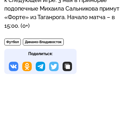
к следующей игре: 3 мая в Приморье
подопечные Михаила Сальникова примут
«Форте» из Таганрога. Начало матча – в
15:00. (0+)
Футбол
Динамо-Владивосток
Поделиться: