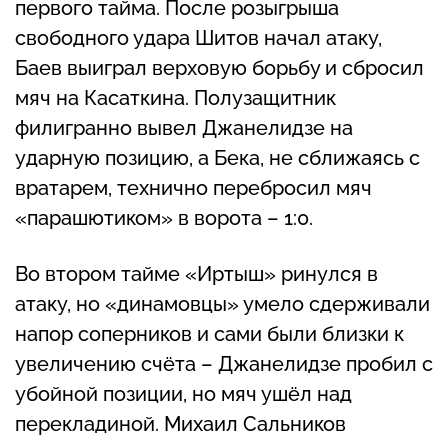
первого тайма. После розыгрыша
свободного удара Шитов начал атаку,
Баев выиграл верховую борьбу и сбросил
мяч на Касаткина. Полузащитник
филигранно вывел Джанелидзе на
ударную позицию, а Бека, не сближаясь с
вратарем, технично перебросил мяч
«парашютиком» в ворота – 1:0.
Во втором тайме «Иртыш» ринулся в
атаку, но «динамовцы» умело сдерживали
напор соперников и сами были близки к
увеличению счёта – Джанелидзе пробил с
убойной позиции, но мяч ушёл над
перекладиной. Михаил Сальников