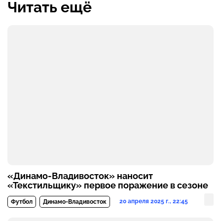
Читать ещё
«Динамо-Владивосток» наносит
«Текстильщику» первое поражение в сезоне
20 апреля 2025 г., 22:45
Футбол
Динамо-Владивосток