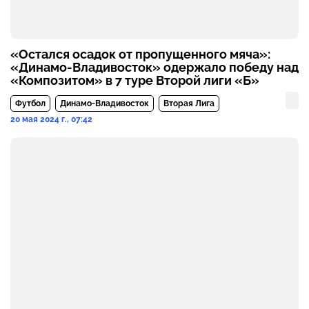
«Остался осадок от пропущенного мяча»:
«Динамо-Владивосток» одержало победу над
«Композитом» в 7 туре Второй лиги «Б»
Футбол
Динамо-Владивосток
Вторая Лига
20 мая 2024 г., 07:42