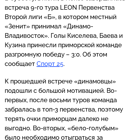
встреча 9-го тура LEON Первенства
Второй лиги «Б», в котором местный
«Зенит» принимал «Динамо-
Владивосток». Голы Киселева, Баева и
Кузина принесли приморской команде
разгромную победу – 3:0. Об этом
сообщает
Спорт 25
.
К прошедшей встрече «динамовцы»
подошли с большой мотивацией. Во-
первых, после восьми туров команда
забралась в топ-3 первенства, поэтому
терять очки приморцам далеко не
выгодно. Во-вторых, «бело-голубым»
было необходимо отыграться за