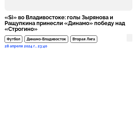
«Si» во Владивостоке: голы Зырянова и
Ращупкина принесли «Динамо» победу над
«Строгино»
Футбол
Динамо-Владивосток
Вторая Лига
28 апреля 2024 г., 23:40