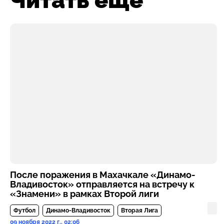
Читать ещё
После поражения в Махачкале «Динамо-
Владивосток» отправляется на встречу к
«Знамени» в рамках Второй лиги
Футбол
Динамо-Владивосток
Вторая Лига
09 ноября 2022 г., 02:06