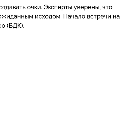
тдавать очки. Эксперты уверены, что
ожиданным исходом. Начало встречи на
0 (ВДК).