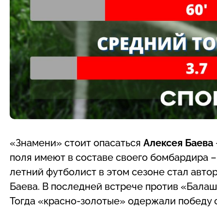
«Знамени» стоит опасаться
Алексея Баева
поля имеют в составе своего бомбардира –
летний футболист в этом сезоне стал авторо
Баева. В последней встрече против «Балаш
Тогда «красно-золотые» одержали победу со