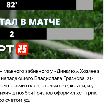
– главного забивного у «Динамо». Хозяева
 нападающего Владислава Грязнова. 21-
м восьми голов, столько же, кстати, и у
ихи» 4 ноября Грязнов оформил хет-трик.
 счетом 5:1.