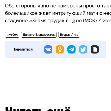
Обе стороны явно не намерены просто так о
болельщиков ждет интригующий матч с не
стадионе «Знамя труда» в 13:00 (МСК) / 20:0
Футбол
Динамо-Владивосток
Вторая Лига
Поделиться: