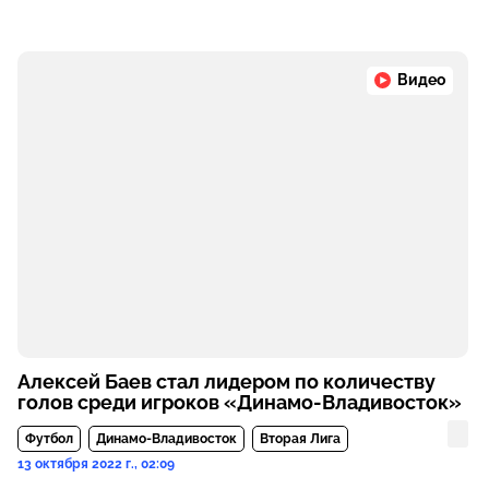
Видео
Алексей Баев стал лидером по количеству
голов среди игроков «Динамо-Владивосток»
Футбол
Динамо-Владивосток
Вторая Лига
13 октября 2022 г., 02:09