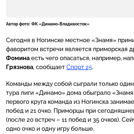
Автор фото:
ФК «Динамо-Владивосток»
Сегодня в Ногинске местное «Знамя» прин
фаворитом встречи является приморская 
Фомина
есть чего опасаться, например, н
Грязнова
, сообщает
Спорт 25
.
Команды между собой сыграли только один р
тура лиги «Динамо» дома обыграло «Знамя»,
первого круга команда из Ногинска занимае
побед и 21 очко. Приморцы при сегодняшне
(после 20 встреч – 11 побед и 35 очков). 
одно очко и одну игру больше.