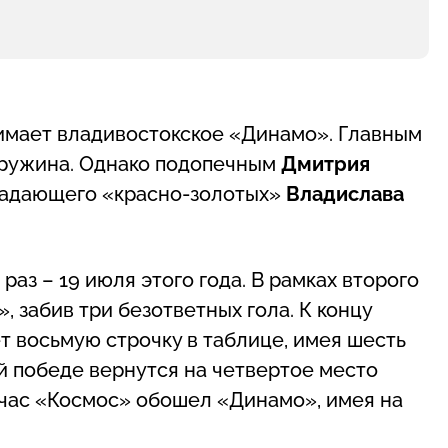
имает владивостокское «Динамо». Главным
дружина. Однако подопечным
Дмитрия
ападающего «красно-золотых»
Владислава
аз – 19 июля этого года. В рамках второго
 забив три безответных гола. К концу
т восьмую строчку в таблице, имея шесть
й победе вернутся на четвертое место
Сейчас «Космос» обошел «Динамо», имея на