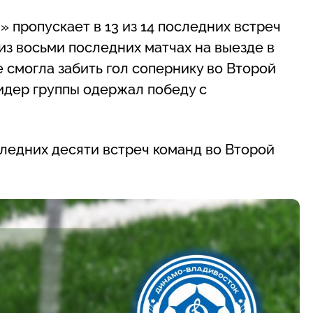
» пропускает в 13 из 14 последних встреч
из восьми последних матчах на выезде в
 смогла забить гол сопернику во Второй
 лидер группы одержал победу с
ледних десяти встреч команд во Второй