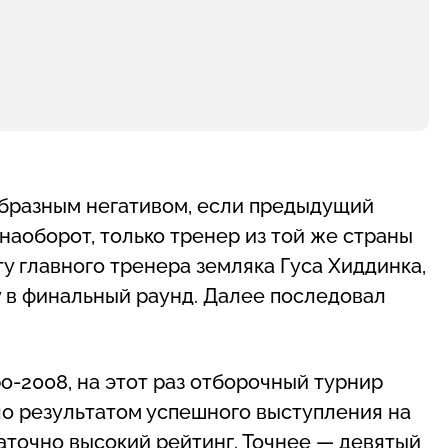
образным негативом, если предыдущий
наоборот, только тренер из той же страны
у главного тренера земляка Гуса Хиддинка,
у в финальный раунд. Далее последовал
о-2008, на этот раз отборочный турнир
ло результатом успешного выступления на
аточно высокий рейтинг. Точнее — девятый