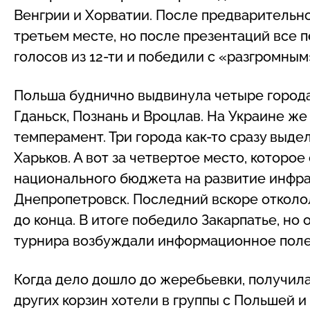
Венгрии и Хорватии. После предварительно
третьем месте, но после презентаций все 
голосов из 12-ти и победили с «разгромным
Польша буднично выдвинула четыре города 
Гданьск, Познань и Вроцлав. На Украине же 
темперамент. Три города как-то сразу выдел
Харьков. А вот за четвертое место, которо
национального бюджета на развитие инфра
Днепропетровск. Последний вскоре отколол
до конца. В итоге победило Закарпатье, но
турнира возбуждали информационное поле 
Когда дело дошло до жеребьевки, получила
других корзин хотели в группы с Польшей и