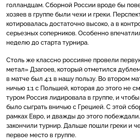
голландцам. Сборной России вроде бы пове
хозяев в группе были чехи и греки. Перспе
котировалась достаточно высоко, а в конт
серьезных соперников. Особенно впечатлил
неделю до старта турнира.
Столь же классно россияне провели первую 
метал» Дзагоев, который отметился дублем
в матче был 4:1 в нашу пользу. Во втором 
ничью 1:1 с Польшей, которая до этого не 
туром Россия лидировала в группе, и чтобы
было сыграть вничью с Грецией. С этой сбо
рамках Евро, и дважды до этого побеждали. 
закончили турнир. Дальше пошли греки и че
первое место в группе.