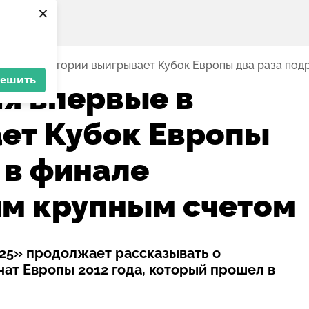
×
ервые в истории выигрывает Кубок Европы два раза под
решить
ия впервые в
ет Кубок Европы
 в финале
ым крупным счетом
25» продолжает рассказывать о
ат Европы 2012 года, который прошел в