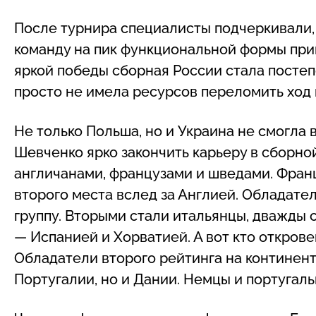
После турнира специалисты подчеркивали, 
команду на пик функциональной формы при
яркой победы сборная России стала постепе
просто не имела ресурсов переломить ход
Не только Польша, но и Украина не смогла 
Шевченко ярко закончить карьеру в сборной
англичанами, французами и шведами. Франци
второго места вслед за Англией. Обладате
группу. Вторыми стали итальянцы, дважды
— Испанией и Хорватией. А вот кто открове
Обладатели второго рейтинга на континент
Португалии, но и Дании. Немцы и португал