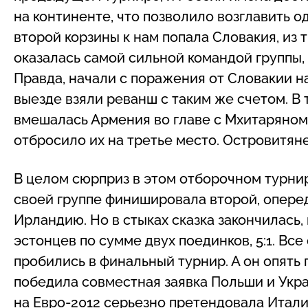
на континенте, что позволило возглавить од
второй корзины к нам попала Словакия, из 
оказалась самой сильной командой группы,
Правда, начали с поражения от Словакии на
выезде взяли реванш с таким же счетом. В
вмешалась Армения во главе с Мхитаряном
отбросило их на третье место. Островитян
В целом сюрприз в этом отборочном турнир
своей группе финишировала второй, опер
Ирландию. Но в стыках сказка закончилась
эстонцев по сумме двух поединков, 5:1. Все
пробились в финальный турнир. А он опять п
победила совместная заявка Польши и Укра
на Евро-2012 серьезно претендовала Итали