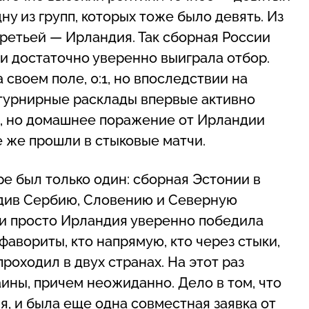
ну из групп, которых тоже было девять. Из
третьей — Ирландия. Так сборная России
 и достаточно уверенно выиграла отбор.
 своем поле, 0:1, но впоследствии на
 турнирные расклады впервые активно
, но домашнее поражение от Ирландии
е же прошли в стыковые матчи.
е был только один: сборная Эстонии в
едив Сербию, Словению и Северную
, и просто Ирландия уверенно победила
 фавориты, кто напрямую, кто через стыки,
роходил в двух странах. На этот раз
ины, причем неожиданно. Дело в том, что
я, и была еще одна совместная заявка от