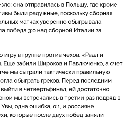
зло: она отправилась в Польшу, где кроме
ктивы были радужные, поскольку сборная
рольных матчах уверенно обыгрывала
а победа 3:0 над сборной Италии за
игру в группе против чехов. «Рвал и
. Еще забили Широков и Павлюченко, а счет
матче мы сыграли тактически правильную
смогла обыграть греков. Перед последним
 выйти в четвертьфинал, ей достаточно
рной мы встречались в третий раз подряд в
Увы, одна ошибка, 0:1, и россияне
хи, которые после двух побед заняли