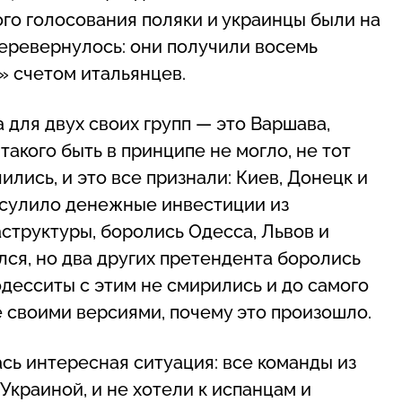
го голосования поляки и украинцы были на
перевернулось: они получили восемь
» счетом итальянцев.
для двух своих групп — это Варшава,
такого быть в принципе не могло, не тот
ились, и это все признали: Киев, Донецк и
е сулило денежные инвестиции из
структуры, боролись Одесса, Львов и
ся, но два других претендента боролись
 одесситы с этим не смирились и до самого
своими версиями, почему это произошло.
сь интересная ситуация: все команды из
 Украиной, и не хотели к испанцам и