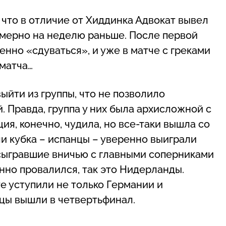
что в отличие от Хиддинка Адвокат вывел
мерно на неделю раньше. После первой
нно «сдуваться», и уже в матче с греками
 матча…
выйти из группы, что не позволило
. Правда, группа у них была архисложной с
я, конечно, чудила, но все-таки вышла со
ли кубка – испанцы – уверенно выиграли
 сыгравшие вничью с главными соперниками
нно провалился, так это Нидерланды.
е уступили не только Германии и
ьцы вышли в четвертьфинал.