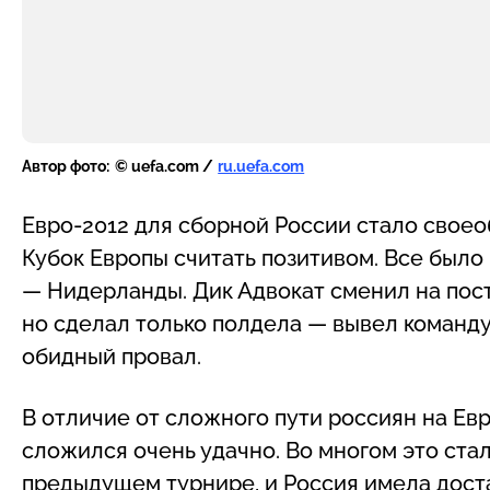
Автор фото:
© uefa.com /
ru.uefa.com
Евро-2012 для сборной России стало свое
Кубок Европы считать позитивом. Все было 
— Нидерланды. Дик Адвокат сменил на пост
но сделал только полдела — вывел команд
обидный провал.
В отличие от сложного пути россиян на Евр
сложился очень удачно. Во многом это ста
предыдущем турнире, и Россия имела дост