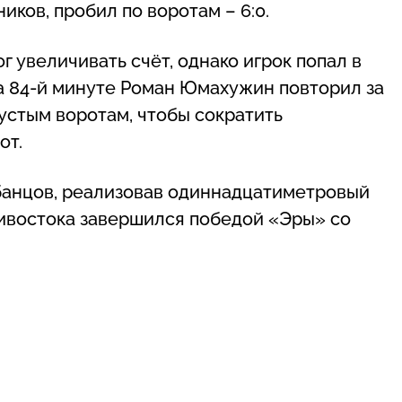
ков, пробил по воротам – 6:0.
 увеличивать счёт, однако игрок попал в
На 84-й минуте Роман Юмахужин повторил за
пустым воротам, чтобы сократить
от.
абанцов, реализовав одиннадцатиметровый
дивостока завершился победой «Эры» со