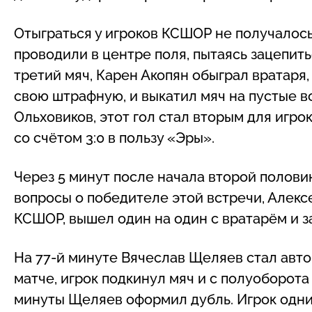
Отыграться у игроков КСШОР не получалос
проводили в центре поля, пытаясь зацепить
третий мяч, Карен Акопян обыграл вратаря,
свою штрафную, и выкатил мяч на пустые в
Ольховиков, этот гол стал вторым для игро
со счётом 3:0 в пользу «Эры».
Через 5 минут после начала второй полови
вопросы о победителе этой встречи, Алекс
КСШОР, вышел один на один с вратарём и за
На 77-й минуте Вячеслав Щеляев стал авто
матче, игрок подкинул мяч и с полуоборота
минуты Щеляев оформил дубль. Игрок одни