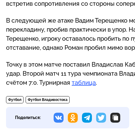
встретив сопротивления со стороны соперни
В следующей же атаке Вадим Терещенко мог
перекладину, пробив практически в упор. 
Терещенко, игроку оставалось пробить по 
отставание, однако Роман пробил мимо вор
Точку в этом матче поставил Владислав К
удар. Второй матч 11 тура чемпионата Вла
счётом 7:0. Турнирная
таблица
.
Футбол
Футбол Владивостока
Поделиться: