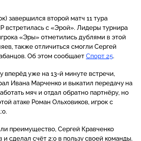
к) завершился второй матч 11 тура
Р встретилась с «Эрой». Лидеры турнира
 игрока «Эры» отметились дублями в этой
яев, также отличиться смогли Сергей
Кабанцов. Об этом сообщает
Спорт 25
.
 вперёд уже на 13-й минуте встречи,
рал Ивана Марченко и выкатил передачу на
аботать мяч и отдал обратно партнёру, но
этой атаке Роман Ольховиков, игрок с
:0.
или преимущество, Сергей Кравченко
и сделал счёт 2:0 в пользу своей команды.