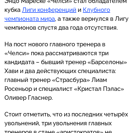
Энцо Мареске «Челси» стал обладателем
кубка
Лиги конференций
и
Клубного
чемпионата мира
, а также вернулся в Лигу
чемпионов спустя два года отсутствия.
На пост нового главного тренера в
«Челси» пока рассматриваются три
кандидата – бывший тренер «Барселоны»
Хави и два действующих специалиста:
главный тренер «Страсбура» Лиам
Росеньор и специалист «Кристал Пэлас»
Оливер Гласнер.
Стоит отметить, что из последних четырёх
увольнений, три увольнения главных
тренеров в стане «аристократов» не