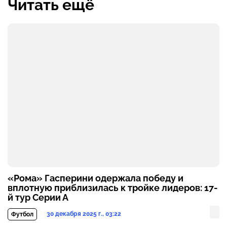
Читать ещё
«Рома» Гасперини одержала победу и
вплотную приблизилась к тройке лидеров: 17-
й тур Серии А
30 декабря 2025 г., 03:22
Футбол