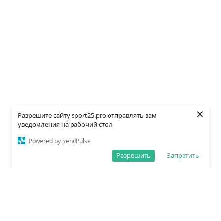
×
Разрешите сайту sport25.pro отправлять вам
уведомления на рабочий стол
Powered by SendPulse
Разрешить
Запретить