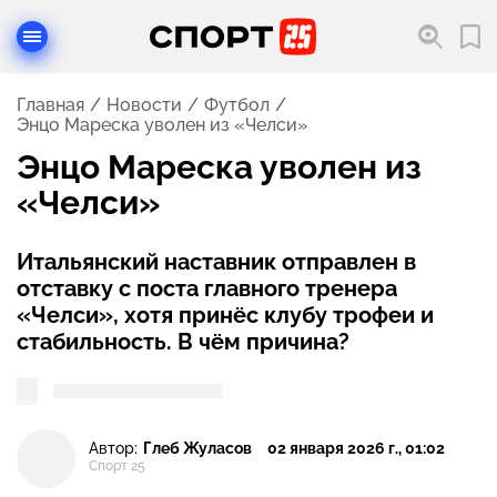
Главная
Новости
Футбол
Энцо Мареска уволен из «Челси»
Энцо Мареска уволен из
«Челси»
Итальянский наставник отправлен в
отставку с поста главного тренера
«Челси», хотя принёс клубу трофеи и
стабильность. В чём причина?
Автор:
Глеб Жуласов
02 января 2026 г., 01:02
Спорт 25