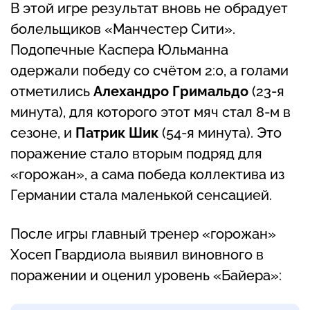
В этой игре результат вновь не обрадует
болельщиков «Манчестер Сити».
Подопечные Каспера Юльманна
одержали победу со счётом 2:0, а голами
отметились
Алехандро Гримальдо
(23-я
минута), для которого этот мяч стал 8-м в
сезоне, и
Патрик Шик
(54-я минута). Это
поражение стало вторым подряд для
«горожан», а сама победа коллектива из
Германии стала маленькой сенсацией.
После игры главный тренер «горожан»
Хосеп Гвардиола выявил виновного в
поражении и оценил уровень «Байера»: