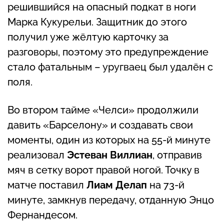
решившийся на опасный подкат в ноги
Марка Кукурельи. Защитник до этого
получил уже жёлтую карточку за
разговоры, поэтому это предупреждение
стало фатальным – уругваец был удалён с
поля.
Во втором тайме «Челси» продолжили
давить «Барселону» и создавать свои
моменты, один из которых на 55-й минуте
реализовал
Эстеван Виллиан
, отправив
мяч в сетку ворот правой ногой. Точку в
матче поставил
Лиам Делап
на 73-й
минуте, замкнув передачу, отданную Энцо
Фернандесом.