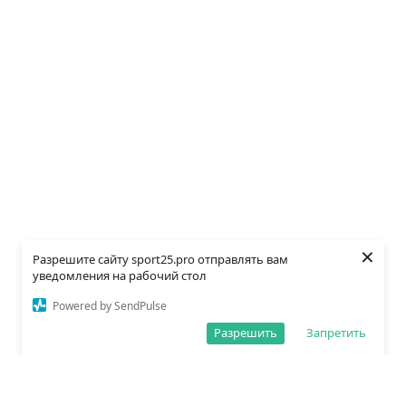
×
Разрешите сайту sport25.pro отправлять вам
уведомления на рабочий стол
Powered by SendPulse
Разрешить
Запретить