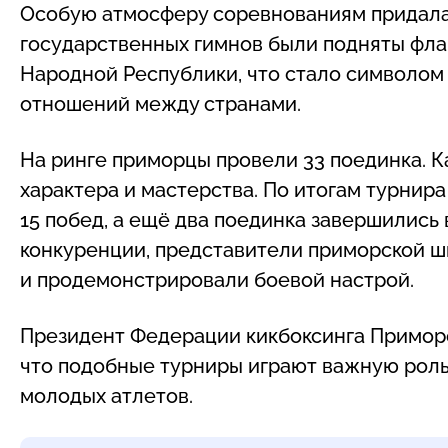
Особую атмосферу соревнованиям придала
государственных гимнов были подняты фла
Народной Республики, что стало символом
отношений между странами.
На ринге приморцы провели 33 поединка. 
характера и мастерства. По итогам турнира
15 побед, а ещё два поединка завершились
конкуренции, представители приморской ш
и продемонстрировали боевой настрой.
Президент Федерации кикбоксинга Приморс
что подобные турниры играют важную роль 
молодых атлетов.