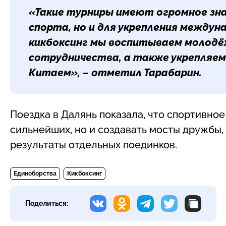
«Такие турниры имеют огромное зна
спорта, но и для укрепления междун
кикбоксинг мы воспитываем молодёж
сотрудничества, а также укрепляем
Китаем», – отметил Тарабарин.
Поездка в Далянь показала, что спортивно
сильнейших, но и создавать мосты дружбы,
результаты отдельных поединков.
Единоборства
Кикбоксинг
Поделиться: