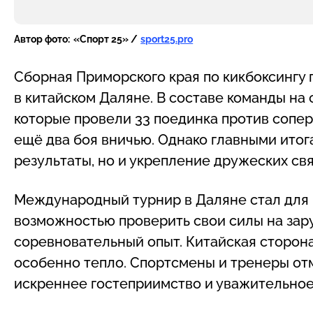
Автор фото:
«Спорт 25» /
sport25.pro
Сборная Приморского края по кикбоксингу
в китайском Даляне. В составе команды на
которые провели 33 поединка против сопер
ещё два боя вничью. Однако главными итог
результаты, но и укрепление дружеских св
Международный турнир в Даляне стал для
возможностью проверить свои силы на зар
соревновательный опыт. Китайская сторон
особенно тепло. Спортсмены и тренеры от
искреннее гостеприимство и уважительное