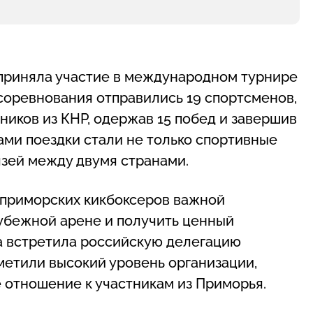
 приняла участие в международном турнире
 соревнования отправились 19 спортсменов,
ников из КНР, одержав 15 побед и завершив
ами поездки стали не только спортивные
язей между двумя странами.
 приморских кикбоксеров важной
убежной арене и получить ценный
а встретила российскую делегацию
метили высокий уровень организации,
 отношение к участникам из Приморья.