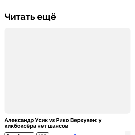
Читать ещё
Александр Усик vs Рико Верхувен: у
кикбоксёра нет шансов