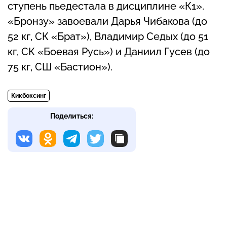
ступень пьедестала в дисциплине «К1».
«Бронзу» завоевали Дарья Чибакова (до
52 кг, СК «Брат»), Владимир Седых (до 51
кг, СК «Боевая Русь») и Даниил Гусев (до
75 кг, СШ «Бастион»).
Кикбоксинг
Поделиться: