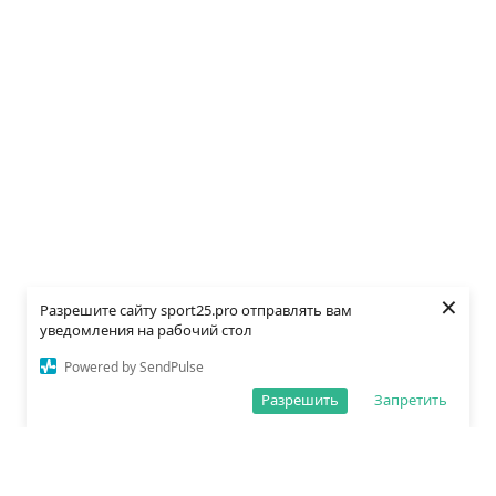
×
Разрешите сайту sport25.pro отправлять вам
уведомления на рабочий стол
Powered by SendPulse
Разрешить
Запретить