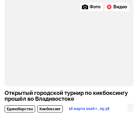
Фото
Видео
Открытый городской турнир по кикбоксингу
прошёл во Владивостоке
16 марта 2026 г., 05:38
Единоборства
Кикбоксинг