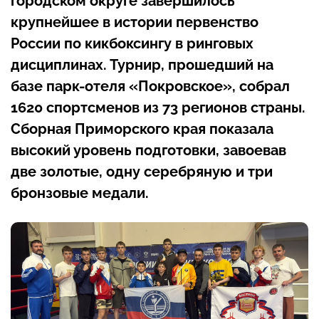
городском округе завершилось
крупнейшее в истории первенство
России по кикбоксингу в ринговых
дисциплинах. Турнир, прошедший на
базе парк-отеля «Покровское», собрал
1620 спортсменов из 73 регионов страны.
Сборная Приморского края показала
высокий уровень подготовки, завоевав
две золотые, одну серебряную и три
бронзовые медали.