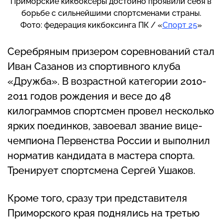
Приморские кикбоксёры достойно проявили себя в
борьбе с сильнейшими спортсменами страны.
Фото: федерация кикбоксинга ПК / «
Спорт 25
»
Серебряным призером соревнований стал
Иван Сазанов из спортивного клуба
«Дружба». В возрастной категории 2010-
2011 годов рождения и весе до 48
килограммов спортсмен провел несколько
ярких поединков, завоевал звание вице-
чемпиона Первенства России и выполнил
норматив кандидата в мастера спорта.
Тренирует спортсмена Сергей Ушаков.
Кроме того, сразу три представителя
Приморского края поднялись на третью