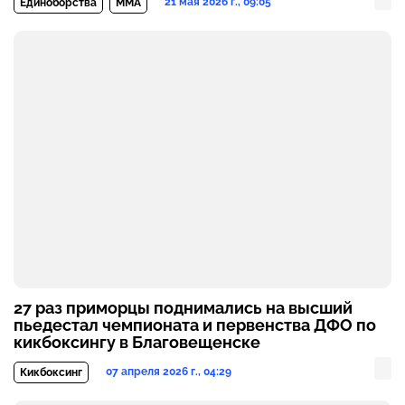
21 мая 2026 г., 09:05
Единоборства
MMA
27 раз приморцы поднимались на высший
пьедестал чемпионата и первенства ДФО по
кикбоксингу в Благовещенске
07 апреля 2026 г., 04:29
Кикбоксинг