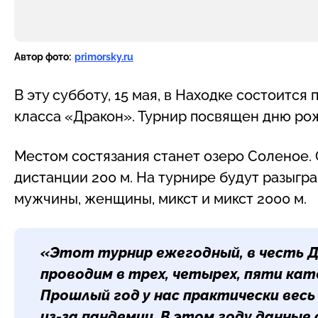
Автор фото:
primorsky.ru
В эту субботу, 15 мая, в Находке состоится
класса «Дракон». Турнир посвящен дню ро
Местом состязания станет озеро Соленое.
дистанции 200 м. На турнире будут разыгра
мужчины, женщины, микст и микст 2000 м.
«Этот турнир ежегодный, в честь Дн
проводим в трех, четырех, пяти кате
Прошлый год у нас практически весь
из-за пандемии. В этом году данные