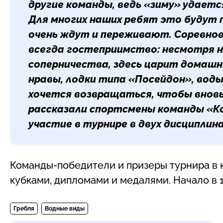
другие команды, ведь «зиму» удаетс
Для многих наших ребят это будут п
очень ждут и переживают. Соревнов
всегда гостеприимство: несмотря н
соперничества, здесь царит домашн
нравы, лодки типа «Посейдон», воды
хочется возвращаться, чтобы вновь
рассказали спортсмены команды
«К
участие в турнире в двух дисциплина
Команды-победители и призеры турнира в 
кубками, дипломами и медалями. Начало в 1
Гребля
Водные виды