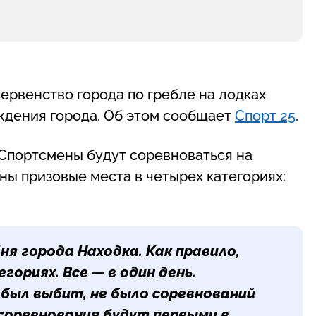
 первенство города по гребле на лодках
ждения города. Об этом сообщает
Спорт 25
.
 Спортсмены будут соревноваться на
ны призовые места в четырех категориях:
я города Находка. Как правило,
гориях. Все — в один день.
 был выбит, не было соревнований
 соревнования будут первыми в