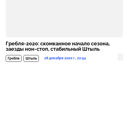
Гребля-2020: скомканное начало сезона,
заезды нон-стоп, стабильный Штыль
28 декабря 2020 г., 22:54
Гребля
Штыль