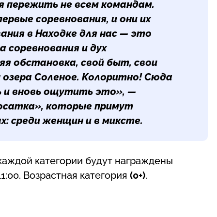
я пережить не всем командам.
ервые соревнования, и они их
ания в Находке для нас — это
а соревнования и дух
яя обстановка, свой быт, свои
 озера Соленое. Колоритно! Сюда
 и вновь ощутить это», —
осатка»
, которые примут
х: среди женщин и в миксте.
каждой категории будут награждены
1:00. Возрастная категория
(0+)
.