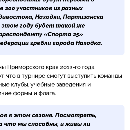
е 200 участников из разных
адивостока, Находки, Партизанска
в этом году будет такой же
орреспонденту «Спорта 25»
федерации гребли города Находка.
ы Приморского края 2012-го года
, что в турнире смогут выступить команды
ные клубы, учебные заведения и
ичие формы и флага.
ов в этом сезоне. Посмотреть,
а что мы способны, и живы ли