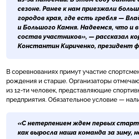
сезоне. Ранее к нам приезжали больш
городов края, где есть гребля — Вл
и Большого Камня. Надеемся, что и 
состав участников», — рассказал к
Константин Кириченко
, президент 
В соревнованиях примут участие спортсмен
рождения и старше. Организаторы отмечают
из 12-ти человек, представляющие спортив
предприятия. Обязательное условие — нал
«С нетерпением ждем первых старт
как выросла наша команда за зиму, н