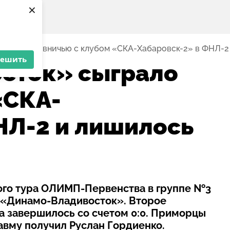
×
 сыграло вничью с клубом «СКА-Хабаровск-2» в ФНЛ-2
решить
сток» сыграло
«СКА-
НЛ-2 и лишилось
того тура ОЛИМП-Первенства в группе №3
 «Динамо-Владивосток». Второе
а завершилось со счетом 0:0. Приморцы
авму получил Руслан Гордиенко.