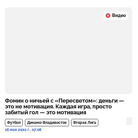
Видео
Фомин о ничьей с «Пересветом»: деньги —
это не мотивация. Каждая игра, просто
забитый гол — это мотивация
Футбол
Динамо-Владивосток
Вторая Лига
16 мая 2022 г., 07:08