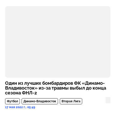
Один из лучших бомбардиров ФК «Динамо-
Владивосток» из-за травмы выбыл до конца
сезона ФНЛ-2
Футбол
Динамо-Владивосток
Вторая Лига
17 мая 2022 г., 05:49