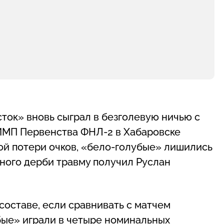
ток» вновь сыграл в безголевую ничью с
ИМП Первенства ФНЛ-2 в Хабаровске
ой потери очков, «бело-голубые» лишились
ного дерби травму получил Руслан
составе, если сравнивать с матчем
бые» играли в четыре номинальных