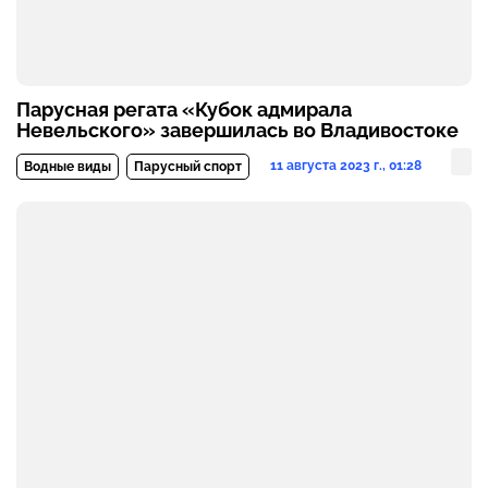
Парусная регата «Кубок адмирала
Невельского» завершилась во Владивостоке
11 августа 2023 г., 01:28
Водные виды
Парусный спорт