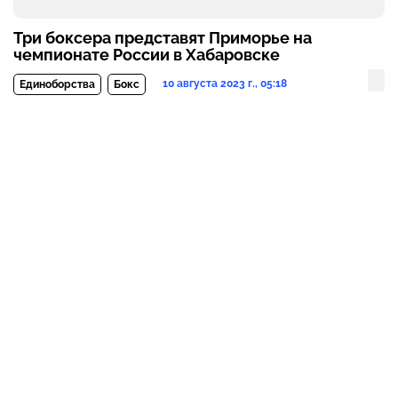
Три боксера представят Приморье на
чемпионате России в Хабаровске
10 августа 2023 г., 05:18
Единоборства
Бокс