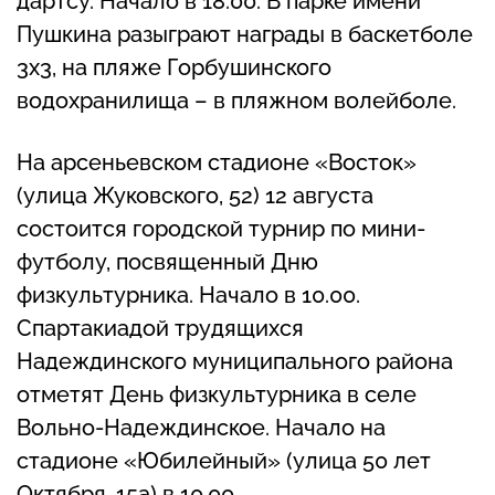
дартсу. Начало в 18.00. В парке имени
Пушкина разыграют награды в баскетболе
3x3, на пляже Горбушинского
водохранилища – в пляжном волейболе.
На арсеньевском стадионе «Восток»
(улица Жуковского, 52) 12 августа
состоится городской турнир по мини-
футболу, посвященный Дню
физкультурника. Начало в 10.00.
Спартакиадой трудящихся
Надеждинского муниципального района
отметят День физкультурника в селе
Вольно-Надеждинское. Начало на
стадионе «Юбилейный» (улица 50 лет
Октября, 15а) в 10.00.