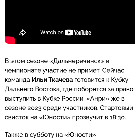
В этом сезоне «Дальнереченск» в
чемпионате участие не примет. Сейчас
команда
Ильи Ткачева
готовится к Кубку
Дальнего Востока, где поборется за право
выступить в Кубке России. «Анри» же в
сезоне 2023 среди участников. Стартовый
свисток на «Юности» прозвучит в 18:30.
Также в субботу на «Юности»