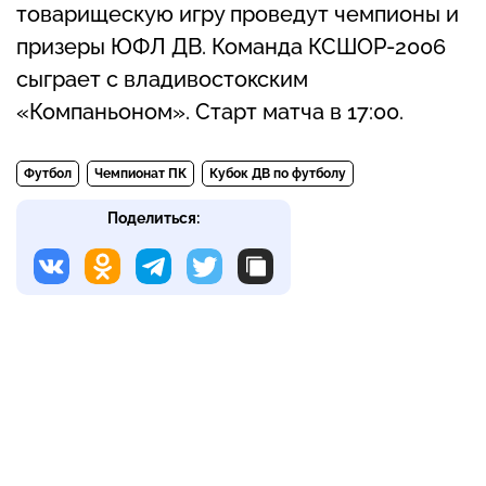
товарищескую игру проведут чемпионы и
призеры ЮФЛ ДВ. Команда КСШОР-2006
сыграет с владивостокским
«Компаньоном». Старт матча в 17:00.
Футбол
Чемпионат ПК
Кубок ДВ по футболу
Поделиться: