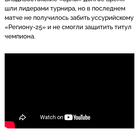
шли лидерами турнира, но в последнем
матче не получилось забить уссурийскому
«Региону-25» и не смогли защитить титул
чемпиона.