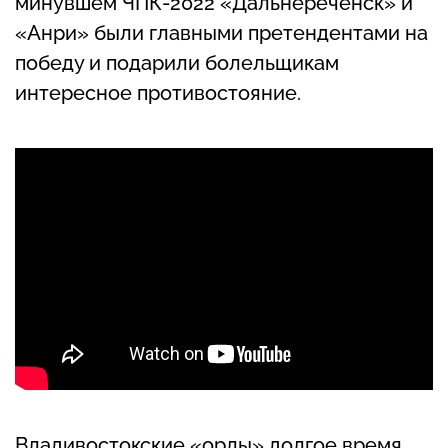
минувшем ЧПК-2022 «Дальнереченск» и
«Анри» были главными претендентами на
победу и подарили болельщикам
интересное противостояние.
Владивостокские «орлы» долгое время