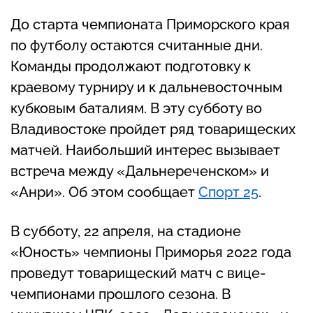
До старта чемпионата Приморского края
по футболу остаются считанные дни.
Команды продолжают подготовку к
краевому турниру и к дальневосточным
кубковым баталиям. В эту субботу во
Владивостоке пройдет ряд товарищеских
матчей. Наибольший интерес вызывает
встреча между «Дальнереченском» и
«Анри». Об этом сообщает
Спорт 25
.
В субботу, 22 апреля, на стадионе
«Юность» чемпионы Приморья 2022 года
проведут товарищеский матч с вице-
чемпионами прошлого сезона. В