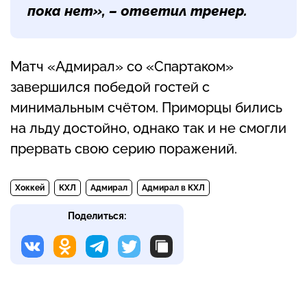
пока нет», – ответил тренер.
Матч «Адмирал» со «Спартаком»
завершился победой гостей с
минимальным счётом. Приморцы бились
на льду достойно, однако так и не смогли
прервать свою серию поражений.
Хоккей
КХЛ
Адмирал
Адмирал в КХЛ
Поделиться: