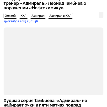
тренер «Адмирала» Леонид Тамбиев о
поражении «Нефтехимику»
Хоккей
КХЛ
Адмирал
Адмирал в КХЛ
19 октября 2023 г., 01:46
Худшая серия Тамбиева: «Адмирал» не
набирает очки в пяти матчах подряд