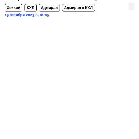
Хоккей
КХЛ
Адмирал
Адмирал в КХЛ
19 октября 2023 г., 01:05