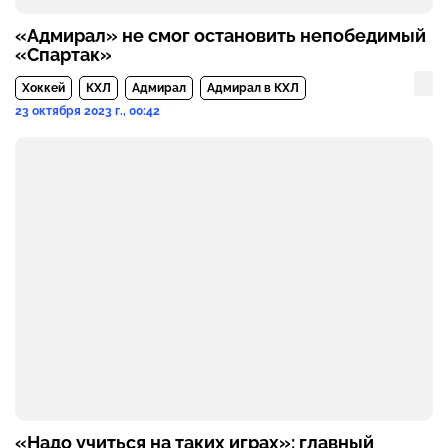
«Адмирал» не смог остановить непобедимый
«Спартак»
Хоккей
КХЛ
Адмирал
Адмирал в КХЛ
23 октября 2023 г., 00:42
«Надо учиться на таких играх»: главный