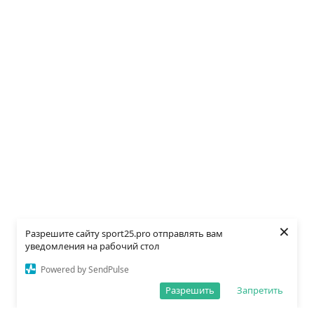
×
Разрешите сайту sport25.pro отправлять вам
уведомления на рабочий стол
Powered by SendPulse
Разрешить
Запретить