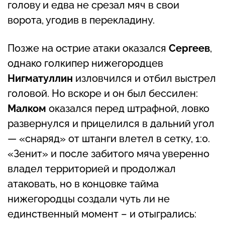
голову и едва не срезал мяч в свои
ворота, угодив в перекладину.
Позже на острие атаки оказался
Сергеев
,
однако голкипер нижегородцев
Нигматуллин
изловчился и отбил выстрел
головой. Но вскоре и он был бессилен:
Малком
оказался перед штрафной, ловко
развернулся и прицелился в дальний угол
— «снаряд» от штанги влетел в сетку, 1:0.
«Зенит» и после забитого мяча уверенно
владел территорией и продолжал
атаковать, но в концовке тайма
нижегородцы создали чуть ли не
единственный момент – и отыгрались: