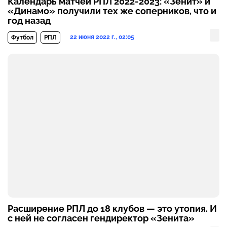
Календарь матчей РПЛ 2022-2023: «Зенит» и
«Динамо» получили тех же соперников, что и
год назад
22 июня 2022 г., 02:05
Футбол
РПЛ
Расширение РПЛ до 18 клубов — это утопия. И
с ней не согласен гендиректор «Зенита»