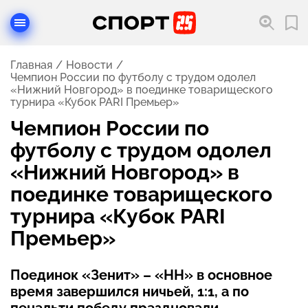
Главная
Новости
Чемпион России по футболу с трудом одолел
«Нижний Новгород» в поединке товарищеского
турнира «Кубок PARI Премьер»
Чемпион России по
футболу с трудом одолел
«Нижний Новгород» в
поединке товарищеского
турнира «Кубок PARI
Премьер»
Поединок «Зенит» – «НН» в основное
время завершился ничьей, 1:1, а по