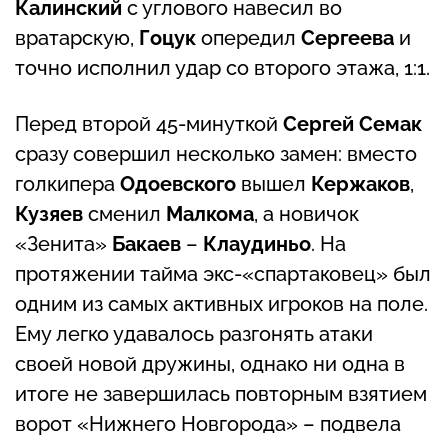
Калинский
с углового навесил во
вратарскую,
Гоцук
опередил
Сергеева
и
точно исполнил удар со второго этажа, 1:1.
Перед второй 45-минуткой
Сергей Семак
сразу совершил несколько замен: вместо
голкипера
Одоевского
вышел
Кержаков
,
Кузяев
сменил
Малкома
, а новичок
«Зенита»
Бакаев
–
Клаудиньо
. На
протяжении тайма экс-«спартаковец» был
одним из самых активных игроков на поле.
Ему легко удавалось разгонять атаки
своей новой дружины, однако ни одна в
итоге не завершилась повторным взятием
ворот «Нижнего Новгорода» – подвела