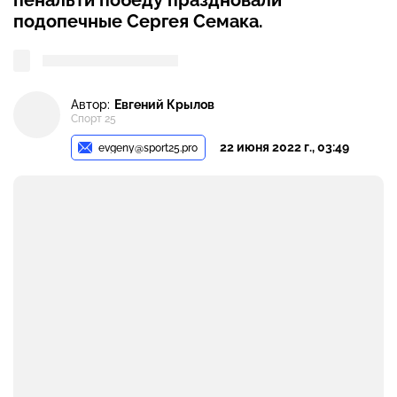
пенальти победу праздновали
подопечные Сергея Семака.
Автор:
Евгений Крылов
Спорт 25
22 июня 2022 г., 03:49
evgeny@sport25.pro