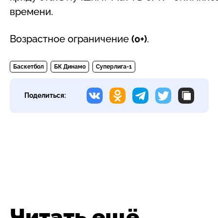
времени.
Возрастное ограничение
(0+)
.
Баскетбол
БК Динамо
Суперлига-1
Поделиться:
Читать ещё