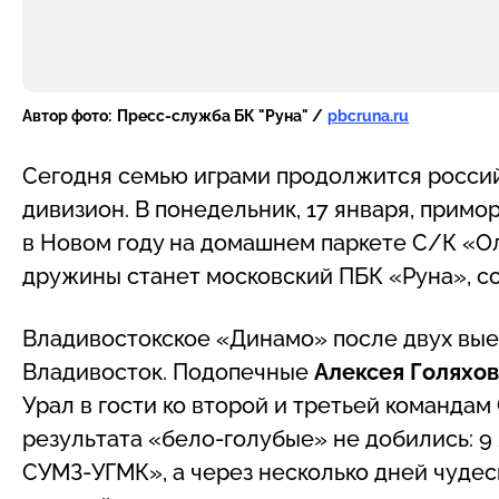
Автор фото:
Пресс-служба БК "Руна" /
pbcruna.ru
Сегодня семью играми продолжится росси
дивизион. В понедельник, 17 января, прим
в Новом году на домашнем паркете С/К «
дружины станет московский ПБК «Руна», 
Владивостокское «Динамо» после двух вые
Владивосток. Подопечные
Алексея Голяхо
Урал в гости ко второй и третьей команда
результата «бело-голубые» не добились: 9
СУМЗ-УГМК», а через несколько дней чуде