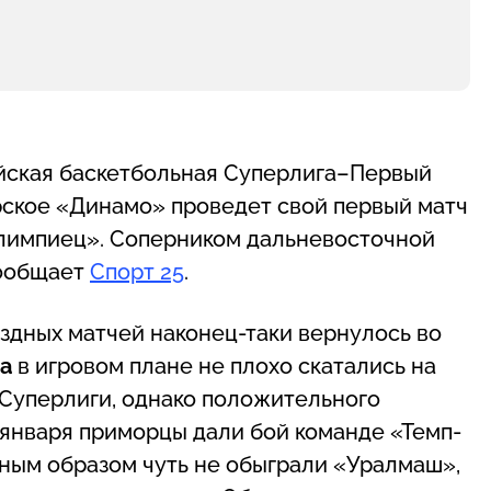
йская баскетбольная Суперлига–Первый
орское «Динамо» проведет свой первый матч
Олимпиец». Соперником дальневосточной
сообщает
Спорт 25
.
здных матчей наконец-таки вернулось во
ва
в игровом плане не плохо скатались на
м Суперлиги, однако положительного
 января приморцы дали бой команде «Темп-
сным образом чуть не обыграли «Уралмаш»,