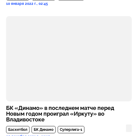
10 января 2022 г., 02:45
БК «Динамо» в последнем матче перед
Новым годом проиграл «Иркуту» во
Владивостоке
Баскетбол
БК Динамо
Суперлига-1