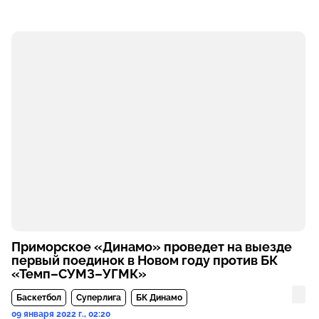
Приморское «Динамо» проведет на выезде
первый поединок в Новом году против БК
«Темп–СУМЗ–УГМК»
Баскетбол
Суперлига
БК Динамо
09 января 2022 г., 02:20