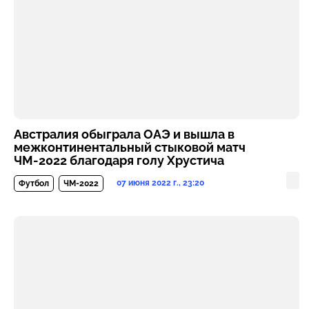
Австралия обыграла ОАЭ и вышла в
межконтинентальный стыковой матч
ЧМ-2022 благодаря голу Хрустича
07 июня 2022 г., 23:20
Футбол
ЧМ-2022