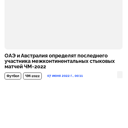
ОАЭ и Австралия определят последнего
участника межконтинентальных стыковых
матчей ЧМ-2022
07 июня 2022 г., 00:11
Футбол
ЧМ-2022