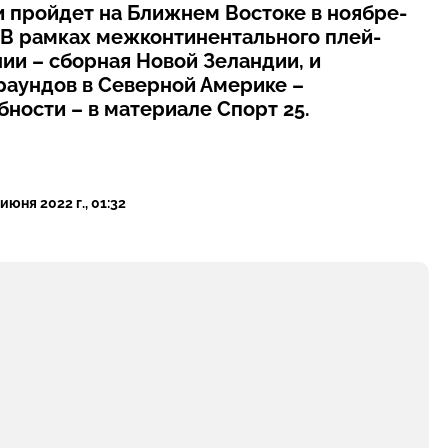
и пройдет на Ближнем Востоке в ноябре-
. В рамках межконтинентального плей-
ии – сборная Новой Зеландии, и
раундов в Северной Америке –
ности – в материале Спорт 25.
 июня 2022 г., 01:32