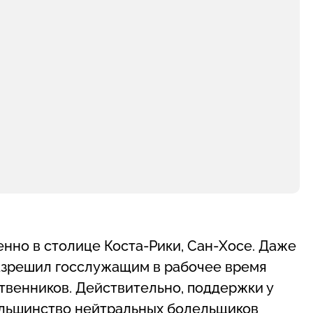
енно в столице Коста-Рики, Сан-Хосе. Даже
азрешил госслужащим в рабочее время
ственников. Действительно, поддержки у
большинство нейтральных болельщиков