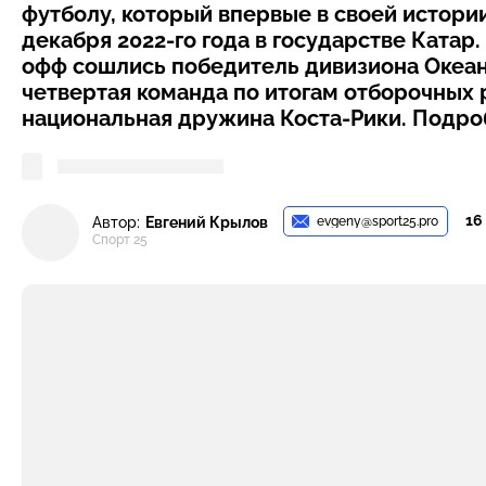
футболу, который впервые в своей истори
декабря 2022-го года в государстве Катар
офф сошлись победитель дивизиона Океан
четвертая команда по итогам отборочных 
национальная дружина Коста-Рики. Подроб
16
evgeny@sport25.pro
Автор:
Евгений Крылов
Спорт 25