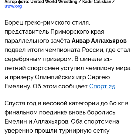
Автор фото:
United World Wrestling / Kadir Caliskan /
uww.org
Борец греко-римского стиля,
представитель Приморского края
параллельного зачёта
Анвар Аллахьяров
подвел итоги чемпионата России, где стал
серебряным призером. В финале 21-
летний спортсмен уступил чемпиону мира
и призеру Олимпийских игр Сергею
Емелину. Об этом сообщает
Спорт 25
.
Спустя год в весовой категории до 60 кг в
финальном поединке вновь боролись
Емелин и Аллахьяров. Оба спортсмена
уверенно прошли турнирную сетку