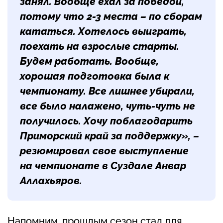
занял. Вообще ехал за победой,
потому что 2-3 места – по сборам
кататься. Хотелось выиграть,
поехать на взрослые старты.
Будем работать. Вообще,
хорошая подготовка была к
чемпионату. Все лишнее убирали,
все было налажено, чуть-чуть не
получилось. Хочу поблагодарить
Приморский край за поддержку», –
резюмировал свое выступление
на чемпионате в Суздале
Анвар
Аллахьяров
.
Напомним, прошлым сезон стал для