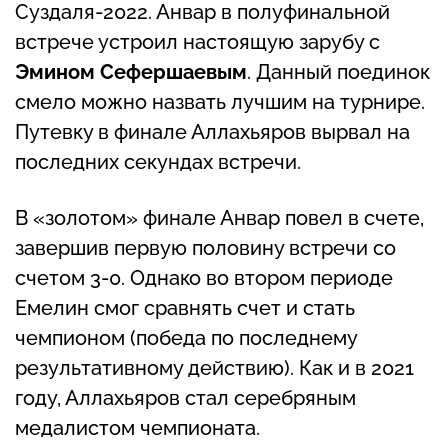
Суздаля-2022. Анвар в полуфинальной
встрече устроил настоящую зарубу с
Эмином Сефершаевым
. Данный поединок
смело можно назвать лучшим на турнире.
Путевку в финале Аллахьяров вырвал на
последних секундах встречи.
В «золотом» финале Анвар повел в счете,
завершив первую половину встречи со
счетом 3-0. Однако во втором периоде
Емелин смог сравнять счет и стать
чемпионом (победа по последнему
результативному действию). Как и в 2021
году, Аллахьяров стал серебряным
медалистом чемпионата.