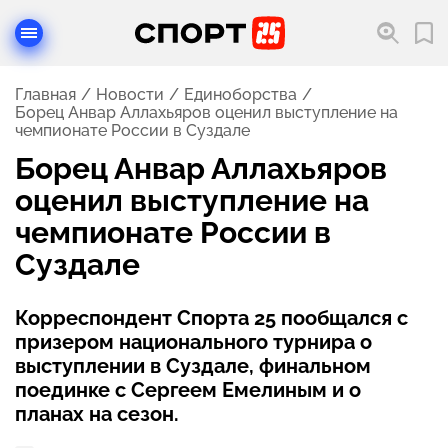
Главная
Новости
Единоборства
Борец Анвар Аллахьяров оценил выступление на
чемпионате России в Суздале
Борец Анвар Аллахьяров
оценил выступление на
чемпионате России в
Суздале
Корреспондент Спорта 25 пообщался с
призером национального турнира о
выступлении в Суздале, финальном
поединке с Сергеем Емелиным и о
планах на сезон.