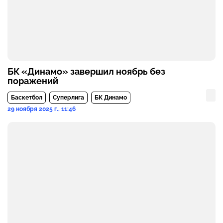
БК «Динамо» завершил ноябрь без
поражений
Баскетбол
Суперлига
БК Динамо
29 ноября 2025 г., 11:46