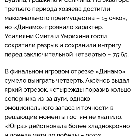
третьего периода хозяева достигли
максимального преимущества – 15 очков,
но «Динамо» проявило характер.
Усилиями Смита и Умрихина гости
сократили разрыв и сохранили интригу
перед заключительной четвертью – 75:65.
В финальном игровом отрезке «Динамо»
сумело выиграть четверть. Аксёнов выдал
яркий отрезок, четырежды поразив кольцо
соперника из-за дуги, однако
эмоционального запаса и точности в
решающие моменты гостям не хватило.
«Югра» действовала более хладнокровно
и довела матч до победы – 99:92.