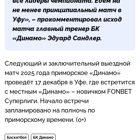
все лидеры чемпионата. Едем на
не менее принципиальный матч в
Уфу», – прокомментировал исход
матча главный тренер БК
«Динамо» Эдуард Сандлер.
Следующий и заключительный выездной
матч 2025 года приморское «Динамо»
проведёт 17 декабря в Уфе, где встретится
с местным «Динамо» – новичком FONBET
Суперлиги. Начало встречи
запланировано на полночь по
приморскому времени. (0+)
Баскетбол
БК Динамо