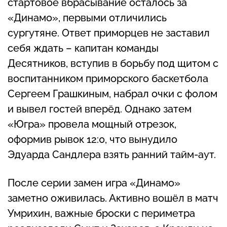
стартовое вбрасывание осталось за
«Динамо», первыми отличились
сургутяне. Ответ приморцев не заставил
себя ждать – капитан команды
Десятников, вступив в борьбу под щитом с
воспитанником приморского баскетбола
Сергеем Грашкиным, набрал очки с фолом
и вывел гостей вперёд. Однако затем
«Югра» провела мощный отрезок,
оформив рывок 12:0, что вынудило
Эдуарда Сандлера взять ранний тайм-аут.
После серии замен игра «Динамо»
заметно оживилась. Активно вошёл в матч
Умрихин, важные броски с периметра