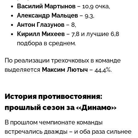
Василий Мартынов
– 10,9 очка,
Александр Мальцев
– 9,3,
Антон Глазунов
– 8,
Кирилл Михеев
– 7,8 и лучшие 6,8
подбора в среднем.
По реализации трехочковых в команде
выделяется
Максим Лютыч
– 44,4%.
История противостояния:
прошлый сезон за «Динамо»
В прошлом чемпионате команды
встречались дважды – и оба раза сильнее