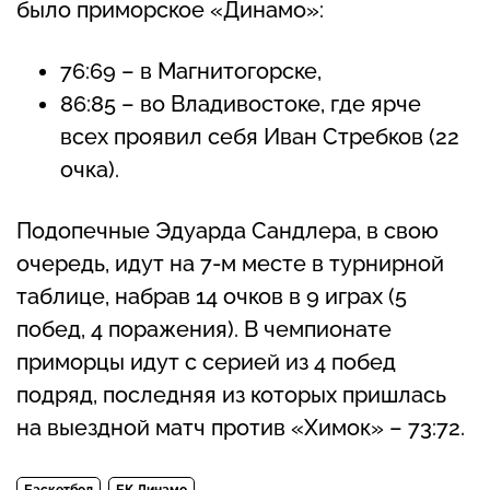
было приморское «Динамо»:
76:69 – в Магнитогорске,
86:85 – во Владивостоке, где ярче
всех проявил себя Иван Стребков (22
очка).
Подопечные Эдуарда Сандлера, в свою
очередь, идут на 7-м месте в турнирной
таблице, набрав 14 очков в 9 играх (5
побед, 4 поражения). В чемпионате
приморцы идут с серией из 4 побед
подряд, последняя из которых пришлась
на выездной матч против «Химок» – 73:72.
Баскетбол
БК Динамо