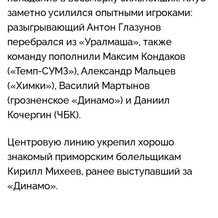
заметно усилился опытными игроками:
разыгрывающий Антон Глазунов
перебрался из «Уралмаша», также
команду пополнили Максим Кондаков
(«Темп-СУМЗ»), Александр Мальцев
(«Химки»), Василий Мартынов
(грозненское «Динамо») и Даниил
Кочергин (ЧБК).
Центровую линию укрепил хорошо
знакомый приморским болельщикам
Кирилл Михеев, ранее выступавший за
«Динамо».