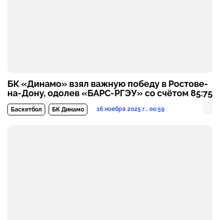
БК «Динамо» взял важную победу в Ростове-
на-Дону, одолев «БАРС-РГЭУ» со счётом 85:75
16 ноября 2025 г., 00:59
Баскетбол
БК Динамо