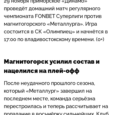
29 ноября приморское «Динамо»
проведёт домашний матч регулярного
чемпионата FONBET Суперлиги против
магнитогорского «Металлурга». Игра
состоится в СК «Олимпиец» и начнётся в
17:00 по владивостокскому времени. (0+)
Магнитогорск усилил состав и
нацелился на плей-офф
После неудачного прошлого сезона,
который «Металлург» завершил на
последнем месте, команда серьёзна
перестроилась и теперь рассчитывает на
попадание в восьмёрку сильнейших. Клуб