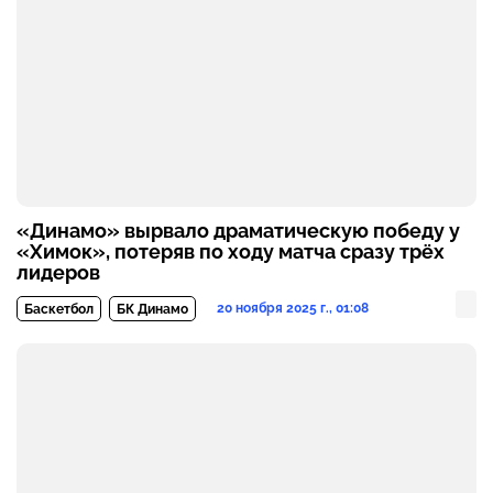
«Динамо» вырвало драматическую победу у
«Химок», потеряв по ходу матча сразу трёх
лидеров
20 ноября 2025 г., 01:08
Баскетбол
БК Динамо