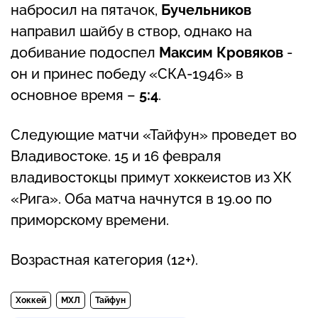
набросил на пятачок,
Бучельников
направил шайбу в створ, однако на
добивание подоспел
Максим Кровяков
-
он и принес победу «СКА-1946» в
основное время –
5:4
.
Следующие матчи «Тайфун» проведет во
Владивостоке. 15 и 16 февраля
владивостокцы примут хоккеистов из ХК
«Рига». Оба матча начнутся в 19.00 по
приморскому времени.
Возрастная категория (12+).
Хоккей
МХЛ
Тайфун