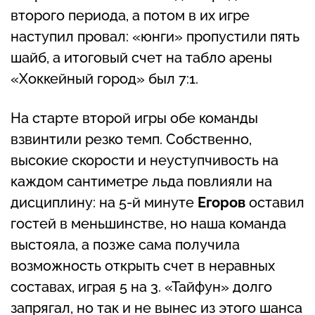
второго периода, а потом в их игре
наступил провал: «юнги» пропустили пять
шайб, а итоговый счет на табло арены
«Хоккейный город» был 7:1.
На старте второй игры обе команды
взвинтили резко темп. Собственно,
высокие скорости и неуступчивость на
каждом сантиметре льда повлияли на
дисциплину: на 5-й минуте
Егоров
оставил
гостей в меньшинстве, но наша команда
выстояла, а позже сама получила
возможность открыть счет в неравных
составах, играя 5 на 3. «Тайфун» долго
запрягал, но так и не вынес из этого шанса