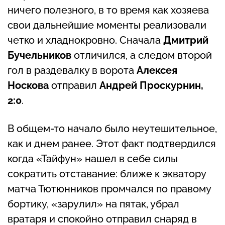
ничего полезного, в то время как хозяева
свои дальнейшие моменты реализовали
четко и хладнокровно. Сначала
Дмитрий
Бучельников
отличился, а следом второй
гол в раздевалку в ворота
Алексея
Носкова
отправил
Андрей
Проскурнин,
2:0
.
В общем-то начало было неутешительное,
как и днем ранее. Этот факт подтвердился
когда «Тайфун» нашел в себе силы
сократить отставание: ближе к экватору
матча Тютюнников промчался по правому
бортику, «зарулил» на пятак, убрал
вратаря и спокойно отправил снаряд в