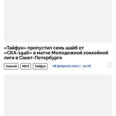
«Тайфун» пропустил семь шайб от
«СКА-1946» в матче Молодежной хоккейной
лиги в Санкт-Петербурге
08 февраля 2022 г., 02:06
Хоккей
МХЛ
Тайфун