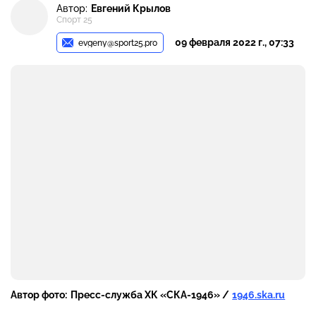
Автор:
Евгений Крылов
Спорт 25
09 февраля 2022 г., 07:33
evgeny@sport25.pro
Автор фото:
Пресс-служба ХК «СКА-1946» /
1946.ska.ru