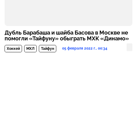
Дубль Барабаша и шайба Басова в Москве не
помогли «Тайфуну» обыграть МХК «Динамо»
05 февраля 2022 г., 00:34
Хоккей
МХЛ
Тайфун