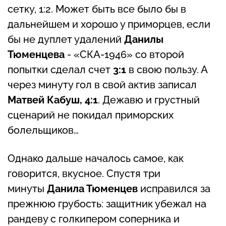
сетку, 1:2. Может быть все было бы в
дальнейшем и хорошо у приморцев, если
бы не дуплет удалений
Данилы
Тюменцева
- «СКА-1946» со второй
попытки сделал счет
3:1
в свою пользу. А
через минуту гол в свой актив записал
Матвей Кабуш, 4:1
. Дежавю и грустный
сценарий не покидал приморских
болельщиков…
Однако дальше началось самое, как
говорится, вкусное. Спустя три
минуты
Данила Тюменцев
исправился за
прежнюю грубость: защитник убежал на
рандеву с голкипером соперника и