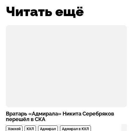
Читать ещё
Вратарь «Адмирала» Никита Серебряков
перешёл в СКА
Хоккей
КХЛ
Адмирал
Адмирал в КХЛ