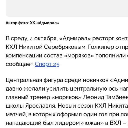
Автор фото:
ХК «Адмирал»
В среду, 4 октября, «Адмирал» расторг ко
КХЛ Никитой Серебряковым. Голкипер отпра
компенсации состав «моряков» пополнили с
сообщает
Спорт 25
.
Центральная фигура среди новичков «Адми
давно желали усилить центральную ось нап
главный тренер «моряков» Леонид Тамбиев
школы Ярославля. Новый сезон КХЛ Никита 
матчей, в которых оформил один гол при по
нападающий был лидером «южан» в ВХЛ – 43