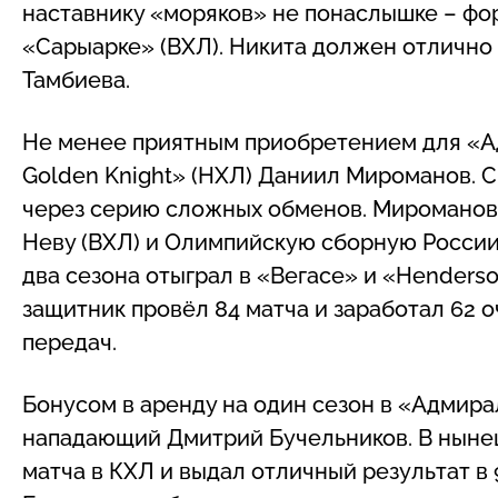
наставнику «моряков» не понаслышке – фор
«Сарыарке» (ВХЛ). Никита должен отлично
Тамбиева.
Не менее приятным приобретением для «А
Golden Knight» (НХЛ) Даниил Мироманов. С
через серию сложных обменов. Мироманов 
Неву (ВХЛ) и Олимпийскую сборную России.
два сезона отыграл в «Вегасе» и «Henderson
защитник провёл 84 матча и заработал 62 очк
передач.
Бонусом в аренду на один сезон в «Адмир
нападающий Дмитрий Бучельников. В ныне
матча в КХЛ и выдал отличный результат в 