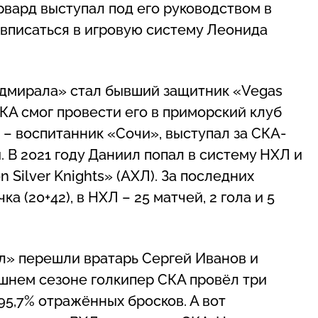
вард выступал под его руководством в
 вписаться в игровую систему Леонида
дмирала» стал бывший защитник «Vegas
КА смог провести его в приморский клуб
– воспитанник «Сочи», выступал за СКА-
 В 2021 году Даниил попал в систему НХЛ и
 Silver Knights» (АХЛ). За последних
а (20+42), в НХЛ – 25 матчей, 2 гола и 5
ал» перешли вратарь Сергей Иванов и
шнем сезоне голкипер СКА провёл три
95,7% отражённых бросков. А вот