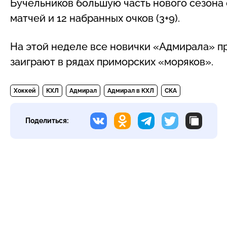
Бучельников большую часть нового сезона 
матчей и 12 набранных очков (3+9).
На этой неделе все новички «Адмирала» п
заиграют в рядах приморских «моряков».
Хоккей
КХЛ
Адмирал
Адмирал в КХЛ
СКА
Поделиться: