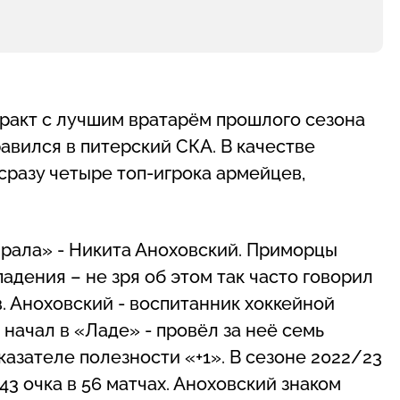
нтракт с лучшим вратарём прошлого сезона
вился в питерский СКА. В качестве
разу четыре топ-игрока армейцев,
рала» - Никита Аноховский. Приморцы
адения – не зря об этом так часто говорил
. Аноховский - воспитанник хоккейной
начал в «Ладе» - провёл за неё семь
казателе полезности «+1». В сезоне 2022/23
 очка в 56 матчах. Аноховский знаком