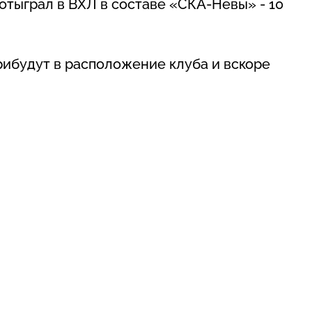
отыграл в ВХЛ в составе «СКА-Невы» - 10
рибудут в расположение клуба и вскоре