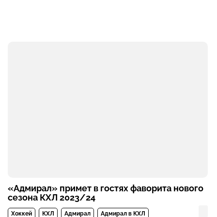
«Адмирал» примет в гостях фаворита нового
сезона КХЛ 2023/24
Хоккей
КХЛ
Адмирал
Адмирал в КХЛ