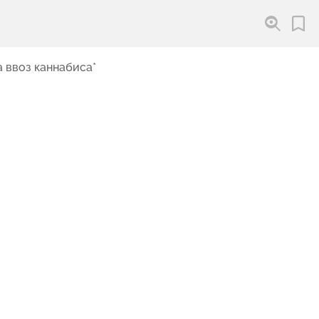
 ввоз каннабиса*