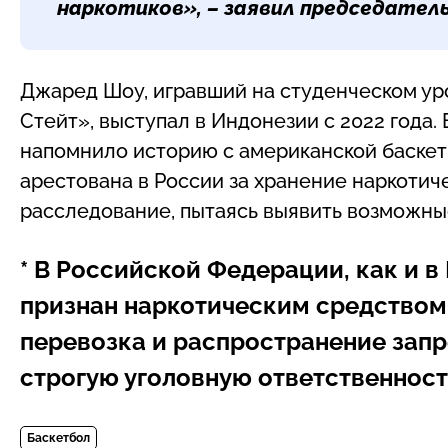
наркотиков», – заявил председател
Джаред Шоу, игравший на студенческом ур
Стейт», выступал в Индонезии с 2022 года.
напомнило историю с американской баскет
арестована в России за хранение наркотич
расследование, пытаясь выявить возможны
* В Российской Федерации, как и в
признан наркотическим средством.
перевозка и распространение запр
строгую уголовную ответственност
Баскетбол