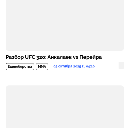
Разбор UFC 320: Анкалаев vs Перейра
03 октября 2025 г., 04:10
Единоборства
MMA