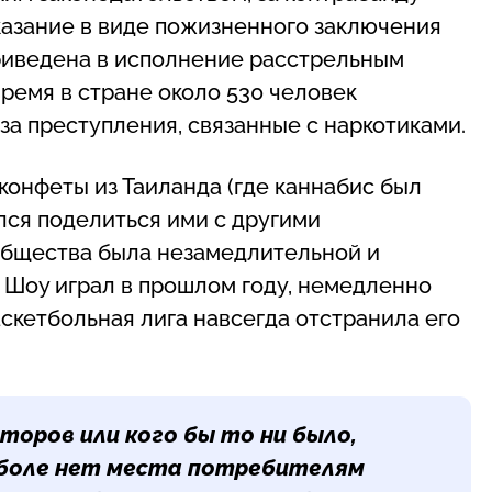
азание в виде пожизненного заключения
приведена в исполнение расстрельным
время в стране около 530 человек
за преступления, связанные с наркотиками.
конфеты из Таиланда (где каннабис был
лся поделиться ими с другими
общества была незамедлительной и
й Шоу играл в прошлом году, немедленно
аскетбольная лига навсегда отстранила его
торов или кого бы то ни было,
етболе нет места потребителям