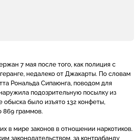
ржан 7 мая после того, как полиция с
нгеранге, недалеко от Джакарты. По словам
тта Рональда Сипаюнга, поводом для
бнаружила подозрительную посылку из
е обыска было изъято 132 конфеты,
 869 граммов.
их в мире законов в отношении наркотиков.
им законодательством, за контрабанду