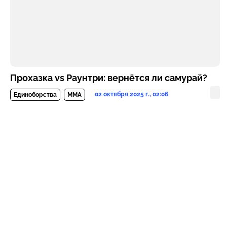
Прохазка vs Раунтри: вернётся ли самурай?
02 октября 2025 г., 02:06
Единоборства
MMA