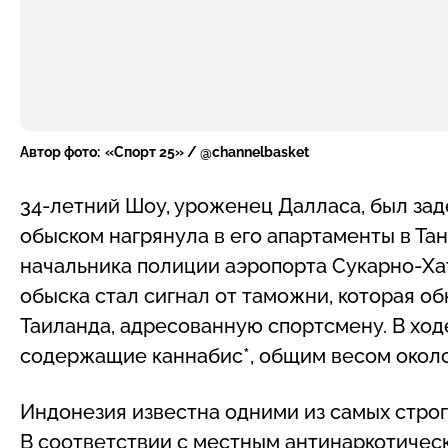
Автор фото:
«Спорт 25» / @channelbasket
34-летний Шоу, уроженец Далласа, был заде
обыском нагрянула в его апартаменты в Та
начальника полиции аэропорта Сукарно-Ха
обыска стал сигнал от таможни, которая о
Таиланда, адресованную спортсмену. В ход
содержащие каннабис*, общим весом около
Индонезия известна одними из самых строг
В соответствии с местным антинаркотическ