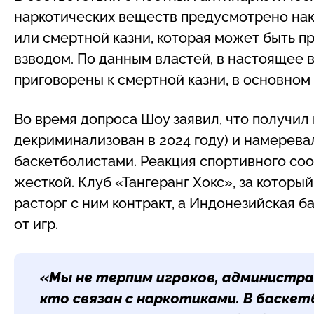
наркотических веществ предусмотрено нак
или смертной казни, которая может быть 
взводом. По данным властей, в настоящее 
приговорены к смертной казни, в основном 
Во время допроса Шоу заявил, что получил 
декриминализован в 2024 году) и намерева
баскетболистами. Реакция спортивного со
жесткой. Клуб «Тангеранг Хокс», за которы
расторг с ним контракт, а Индонезийская б
от игр.
«Мы не терпим игроков, администра
кто связан с наркотиками. В баск