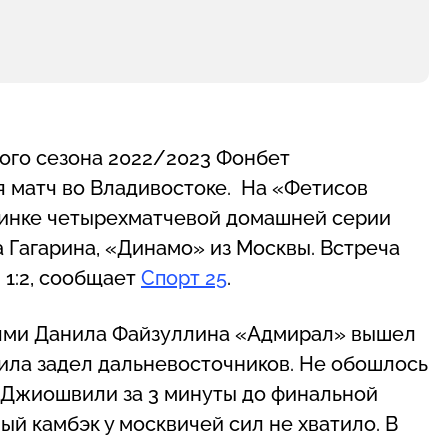
ного сезона 2022/2023 Фонбет
я матч во Владивостоке. На «Фетисов
инке четырехматчевой домашней серии
 Гагарина, «Динамо» из Москвы. Встреча
 1:2, сообщает
Спорт 25
.
лиями Данила Файзуллина «Адмирал» вышел
ила задел дальневосточников. Не обошлось
м Джиошвили за 3 минуты до финальной
ый камбэк у москвичей сил не хватило. В