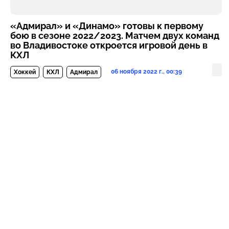
«Адмирал» и «Динамо» готовы к первому
бою в сезоне 2022/2023. Матчем двух команд
во Владивостоке откроется игровой день в
КХЛ
06 ноября 2022 г., 00:39
Хоккей
КХЛ
Адмирал