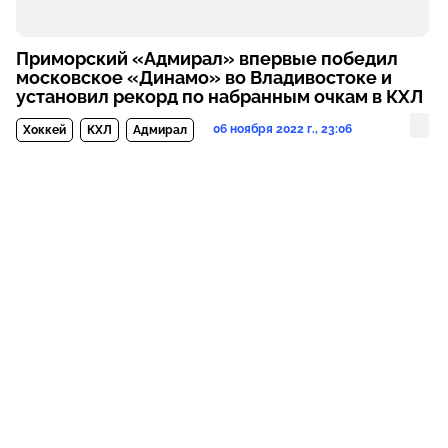
Приморский «Адмирал» впервые победил
московское «Динамо» во Владивостоке и
установил рекорд по набранным очкам в КХЛ
06 ноября 2022 г., 23:06
Хоккей
КХЛ
Адмирал