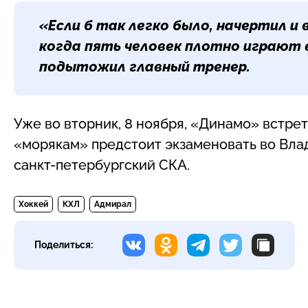
«Если б так легко было, начертил и
когда пять человек плотно играют в 
подытожил главный тренер.
Уже во вторник, 8 ноября, «Динамо» встрет
«морякам» предстоит экзаменовать во Вла
санкт-петербургский СКА.
Хоккей
КХЛ
Адмирал
Поделиться: