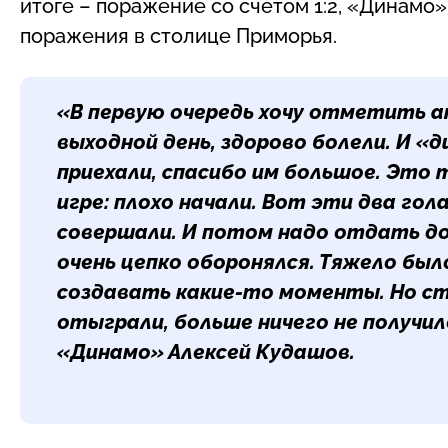
итоге – поражение со счетом 1:2, «Динамо
поражения в столице Приморья.
«В первую очередь хочу отметить а
выходной день, здорово болели. И «
приехали, спасибо им большое. Это
игре: плохо начали. Вот эти два гол
совершали. И потом надо отдать д
очень цепко оборонялся. Тяжело был
создавать какие-то моменты. Но ст
отыграли, больше ничего не получил
«Динамо» Алексей Кудашов.