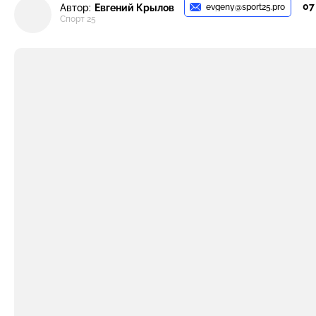
07
evgeny@sport25.pro
Автор:
Евгений Крылов
Спорт 25