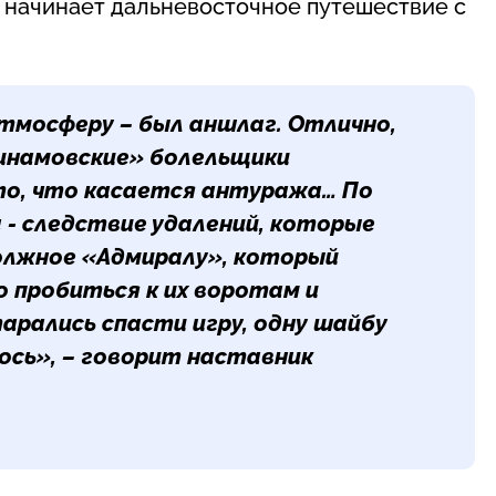
» начинает дальневосточное путешествие с
тмосферу – был аншлаг. Отлично,
динамовские» болельщики
 то, что касается антуража… По
а - следствие удалений, которые
олжное «Адмиралу», который
о пробиться к их воротам и
арались спасти игру, одну шайбу
ось», – говорит наставник