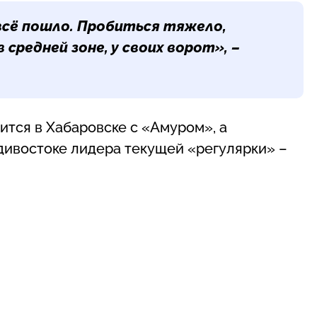
 всё пошло. Пробиться тяжело,
средней зоне, у своих ворот», –
ится в Хабаровске с «Амуром», а
дивостоке лидера текущей «регулярки» –