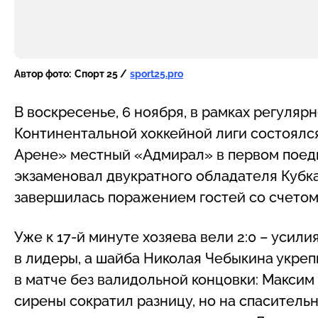
Автор фото:
Спорт 25 /
sport25.pro
В воскресенье, 6 ноября, в рамках регуляр
Континентальной хоккейной лиги состоялс
Арене» местный «Адмирал» в первом поед
экзаменовал двукратного обладателя Кубка
завершилась поражением гостей со счетом
Уже к 17-й минуте хозяева вели 2:0 – уси
в лидеры, а шайба Николая Чебыкина укреп
в матче без валидольной концовки: Макси
сирены сократил разницу, но на спасительн