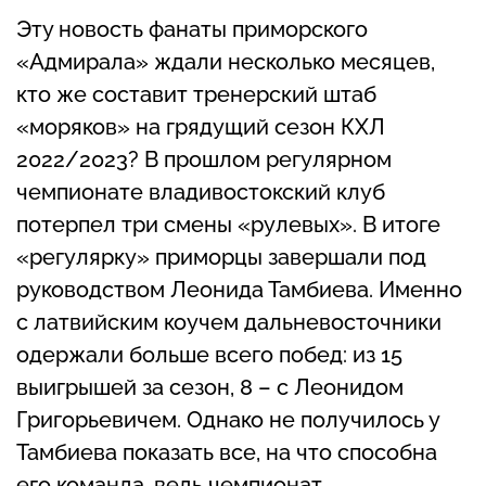
Эту новость фанаты приморского
«Адмирала» ждали несколько месяцев,
кто же составит тренерский штаб
«моряков» на грядущий сезон КХЛ
2022/2023? В прошлом регулярном
чемпионате владивостокский клуб
потерпел три смены «рулевых». В итоге
«регулярку» приморцы завершали под
руководством Леонида Тамбиева. Именно
с латвийским коучем дальневосточники
одержали больше всего побед: из 15
выигрышей за сезон, 8 – с Леонидом
Григорьевичем. Однако не получилось у
Тамбиева показать все, на что способна
его команда, ведь чемпионат