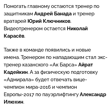
Помогать главному остаются тренер по
защитникам
Андрей Банада
и тренер
вратарей
Юрий Ключников
.
Видеотренером остается
Николай
Карасёв
.
Также в команде появились и новые
имена. Тренером по нападающим стал экс-
тренер казанского «Ак Барса»
Айрат
Кадейкин
. А за физическую подготовку
«Адмирала» будет отвечать вице-
чемпион мира-2016 и чемпион
Европы-2017 по пауэрлифтингу
Александр
Илюхин
.