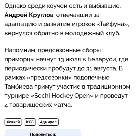
Однако среди коучей есть и выбывшие.
Андрей Круглов
, отвечавший за
адаптацию и развитие игроков «Тайфуна»,
вернулся обратно в молодежный клуб.
Напомним, предсезонные сборы
приморцы начнут 13 июля в Беларуси, где
периодически пробудут до 31 августа. В
рамках «предсезонки» подопечные
Тамбиева примут участие в традиционном
турнире «Sochi Hockey Open» и проведут
4 товарищеских матча.
Хоккей
КХЛ
Адмирал
Поделиться: