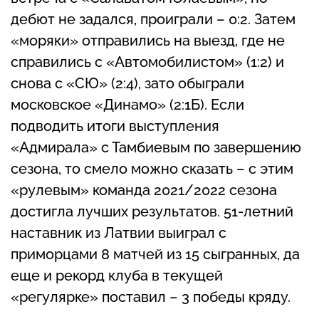
дебют не задался, проиграли – 0:2. Затем
«моряки» отправились на выезд, где не
справились с «Автомобилистом» (1:2) и
снова с «СЮ» (2:4), зато обыграли
московское «Динамо» (2:1Б). Если
подводить итоги выступления
«Адмирала» с Тамбиевым по завершению
сезона, то смело можно сказать – с этим
«рулевым» команда 2021/2022 сезона
достигла лучших результатов. 51-летний
наставник из Латвии выиграл с
приморцами 8 матчей из 15 сыгранных, да
еще и рекорд клуба в текущей
«регулярке» поставил – 3 победы кряду.