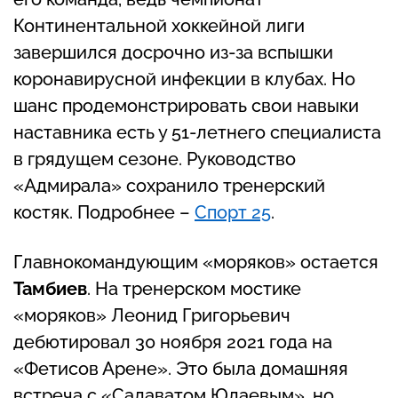
Континентальной хоккейной лиги
завершился досрочно из-за вспышки
коронавирусной инфекции в клубах. Но
шанс продемонстрировать свои навыки
наставника есть у 51-летнего специалиста
в грядущем сезоне. Руководство
«Адмирала» сохранило тренерский
костяк. Подробнее –
Спорт 25
.
Главнокомандующим «моряков» остается
Тамбиев
. На тренерском мостике
«моряков» Леонид Григорьевич
дебютировал 30 ноября 2021 года на
«Фетисов Арене». Это была домашняя
встреча с «Салаватом Юлаевым», но