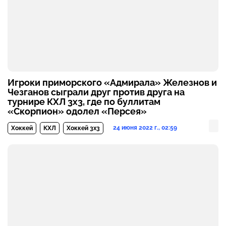
Игроки приморского «Адмирала» Железнов и
Чезганов сыграли друг против друга на
турнире КХЛ 3х3, где по буллитам
«Скорпион» одолел «Персея»
24 июня 2022 г., 02:59
Хоккей
КХЛ
Хоккей 3х3