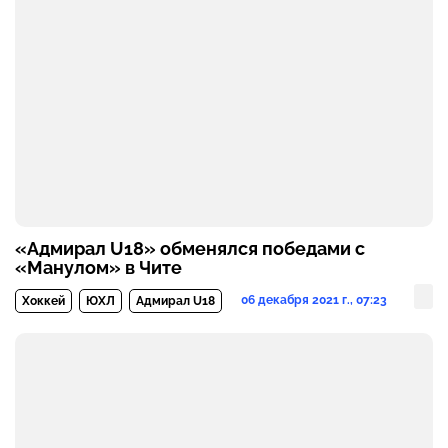
«Адмирал U18» обменялся победами с
«Манулом» в Чите
06 декабря 2021 г., 07:23
Хоккей
ЮХЛ
Адмирал U18