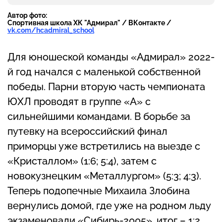
Автор фото:
Спортивная школа ХК "Адмирал" / ВКонтакте /
vk.com/hcadmiral_school
Для юношеской команды «Адмирал» 2022-
й год начался с маленькой собственной
победы. Парни вторую часть чемпионата
ЮХЛ проводят в группе «А» с
сильнейшими командами. В борьбе за
путевку на всероссийский финал
приморцы уже встретились на выезде с
«Кристаллом» (1:6; 5:4), затем с
новокузнецким «Металлургом» (5:3; 4:3).
Теперь подопечные Михаила Злобина
вернулись домой, где уже на родном льду
экзаменовали «Сибирь-2005», итог – 1:2,