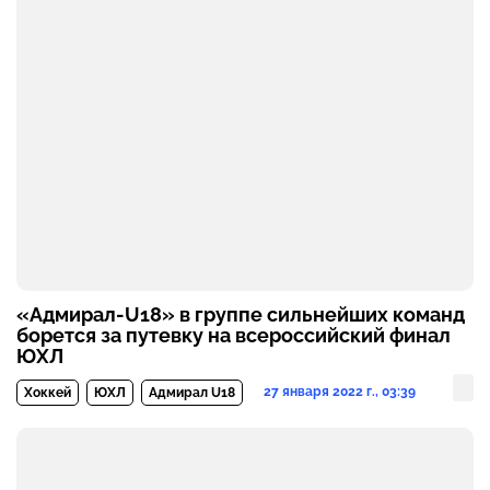
«Адмирал-U18» в группе сильнейших команд
борется за путевку на всероссийский финал
ЮХЛ
27 января 2022 г., 03:39
Хоккей
ЮХЛ
Адмирал U18