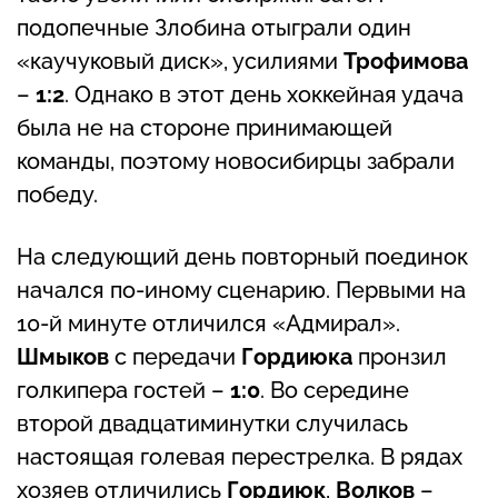
подопечные Злобина отыграли один
«каучуковый диск», усилиями
Трофимова
–
1:2
. Однако в этот день хоккейная удача
была не на стороне принимающей
команды, поэтому новосибирцы забрали
победу.
На следующий день повторный поединок
начался по-иному сценарию. Первыми на
10-й минуте отличился «Адмирал».
Шмыков
с передачи
Гордиюка
пронзил
голкипера гостей –
1:0
. Во середине
второй двадцатиминутки случилась
настоящая голевая перестрелка. В рядах
хозяев отличились
Гордиюк
,
Волков
–