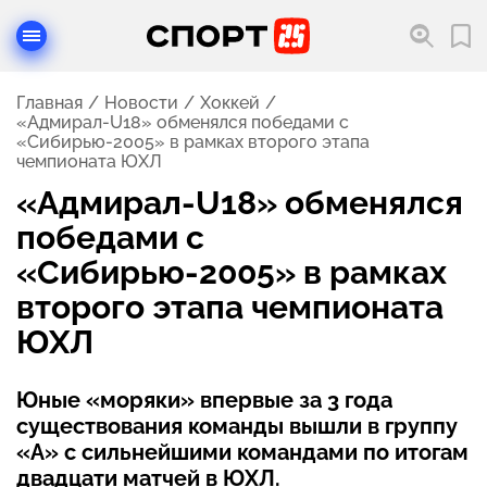
Главная
Новости
Хоккей
«Адмирал-U18» обменялся победами с
«Сибирью-2005» в рамках второго этапа
чемпионата ЮХЛ
«Адмирал-U18» обменялся
победами с
«Сибирью-2005» в рамках
второго этапа чемпионата
ЮХЛ
Юные «моряки» впервые за 3 года
существования команды вышли в группу
«А» с сильнейшими командами по итогам
двадцати матчей в ЮХЛ.