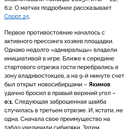
6:2. О матчах подробнее рассказывает
Спорт 25
.
Первое противостояние началось с
активного прессинга хозяев площадки.
Однако недолго «адмиральцы» владели
инициативой в игре. Ближе к середине
стартового отрезка гости перебрались в
зону владивостокцев, а на 9-й минуте счет
был открыт новосибирцами –
Якимов
удачно бросил в правый верхний угол –
0:1
. Следующая заброшенная шайба
случилась в третьем отрезке. И, кстати, не
одна. Сначала свое преимущество на
табло увеличили сибиряки. Затем