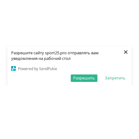
×
Разрешите сайту sport25.pro отправлять вам
уведомления на рабочий стол
Powered by SendPulse
Разрешить
Запретить