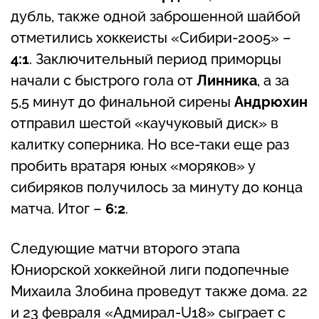
дубль, также одной заброшенной шайбой
отметились хоккеисты «Сибири-2005» –
4:1
. Заключительный период приморцы
начали с быстрого гола от
Линника
, а за
5,5 минут до финальной сирены
Андрюхин
отправил шестой «каучуковый диск» в
калитку соперника. Но все-таки еще раз
пробить вратаря юных «моряков» у
сибиряков получилось за минуту до конца
матча. Итог –
6:2
.
Следующие матчи второго этапа
Юниорской хоккейной лиги подопечные
Михаила Злобина проведут также дома. 22
и 23 февраля «Адмирал-U18» сыграет с