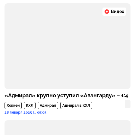
Видео
«Адмирал» крупно уступил «Авангарду» – 1:4
Хоккей
КХЛ
Адмирал
Адмирал в КХЛ
28 января 2025 г., 05:05