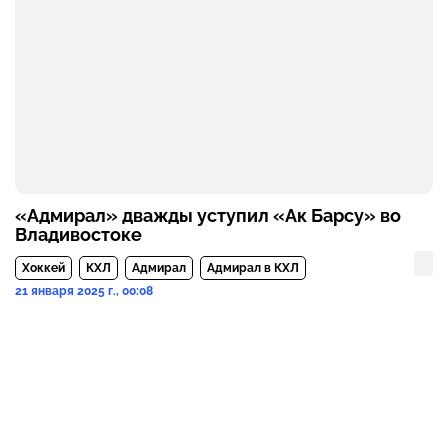
«Адмирал» дважды уступил «Ак Барсу» во
Владивостоке
Хоккей
КХЛ
Адмирал
Адмирал в КХЛ
21 января 2025 г., 00:08