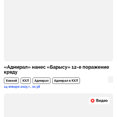
«Адмирал» нанес «Барысу» 12-е поражение
кряду
Хоккей
КХЛ
Адмирал
Адмирал в КХЛ
24 января 2025 г., 01:38
Видео