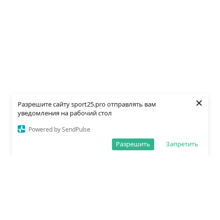
×
Разрешите сайту sport25.pro отправлять вам
уведомления на рабочий стол
Powered by SendPulse
Разрешить
Запретить