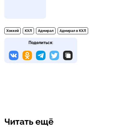
Хоккей
КХЛ
Адмирал
Адмирал в КХЛ
Поделиться:
Читать ещё