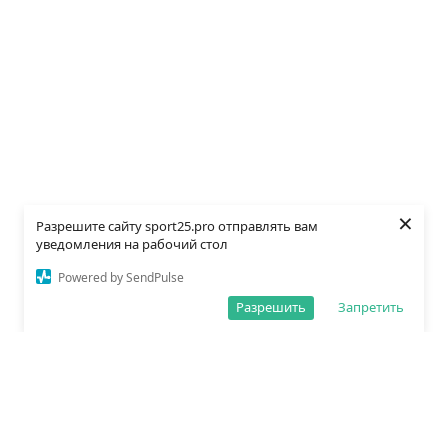
×
Разрешите сайту sport25.pro отправлять вам
уведомления на рабочий стол
Powered by SendPulse
Разрешить
Запретить