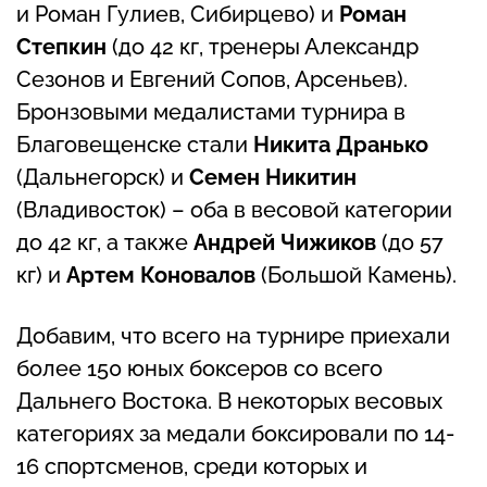
и Роман Гулиев, Сибирцево) и
Роман
Степкин
(до 42 кг, тренеры Александр
Сезонов и Евгений Сопов, Арсеньев).
Бронзовыми медалистами турнира в
Благовещенске стали
Никита Дранько
(Дальнегорск) и
Семен Никитин
(Владивосток) – оба в весовой категории
до 42 кг, а также
Андрей Чижиков
(до 57
кг) и
Артем Коновалов
(Большой Камень).
Добавим, что всего на турнире приехали
более 150 юных боксеров со всего
Дальнего Востока. В некоторых весовых
категориях за медали боксировали по 14-
16 спортсменов, среди которых и