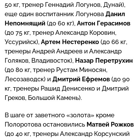
50 кг, тренер Геннадий Логунов, Дунай),
еще один воспитанник Логунова
Данил
Непомнящий
(до 60 кг),
Антон Герасимов
(до 75 кг, тренер Александр Коровин,
Уссурийск),
Артем Нестеренко
(до 66 кг,
тренеры Андрей Андреев и Александр
Голяков, Владивосток),
Назар Перетрухин
(до 80 кг, тренер Рустам Миносян,
Лесозаводск) и
Дмитрий Ефремов
(до 90
кг, тренеры Рашид Денисенко и Дмитрий
Греков, Большой Камень).
В шаге от заветного «золота» кроме
Полоротова остановились
Матвей Рожков
(до 40 кг, тренеры Александр Корсунский