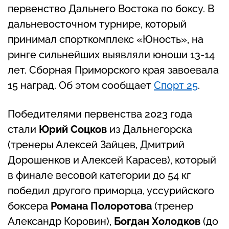
первенство Дальнего Востока по боксу. В
дальневосточном турнире, который
принимал спорткомплекс «Юность», на
ринге сильнейших выявляли юноши 13-14
лет. Сборная Приморского края завоевала
15 наград. Об этом сообщает
Спорт 25
.
Победителями первенства 2023 года
стали
Юрий Соцков
из Дальнегорска
(тренеры Алексей Зайцев, Дмитрий
Дорошенков и Алексей Карасев), который
в финале весовой категории до 54 кг
победил другого приморца, уссурийского
боксера
Романа Полоротова
(тренер
Александр Коровин),
Богдан Холодков
(до