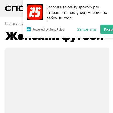
Разрешите сайту sport25.pro
отправлять вам уведомления на
рабочий стол
Главная
Женский футбол
Запретить
Раз
Powered by SendPulse
Женский футбол