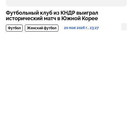
Футбольный клуб из КНДР выиграл
исторический матч в Южной Корее
20 мая 2026 г., 23:27
Футбол
Женский футбол