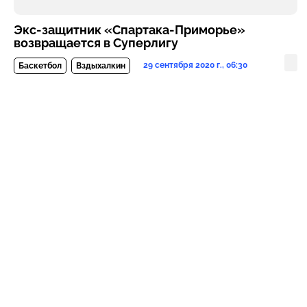
Экс-защитник «Спартака-Приморье»
возвращается в Суперлигу
29 сентября 2020 г., 06:30
Баскетбол
Вздыхалкин