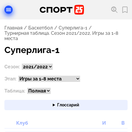
Главная
Баскетбол
Суперлига-1
Турнирная таблица. Сезон 2021/2022, Игры за 1-8
места
Суперлига-1
Сезон
:
Настройка турнирной таблицы
Этап
:
Таблица
:
Глоссарий
Глоссарий
Клуб
И
В
Турнирные таблицы