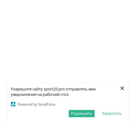
×
Разрешите сайту sport25.pro отправлять вам
уведомления на рабочий стол
Powered by SendPulse
Разрешить
Запретить