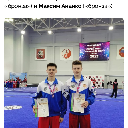
«бронза») и
Максим Ананко
(«бронза»).