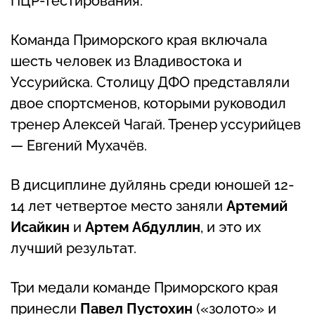
ПЦР-тестирования.
Команда Приморского края включала
шесть человек из Владивостока и
Уссурийска. Столицу ДФО представляли
двое спортсменов, которыми руководил
тренер Алексей Чагай. Тренер уссурийцев
— Евгений Мухачёв.
В дисциплине дуйлянь среди юношей 12-
14 лет четвертое место заняли
Артемий
Исайкин
и
Артем Абдуллин
, и это их
лучший результат.
Три медали команде Приморского края
принесли
Павел Пустохин
(«золото» и