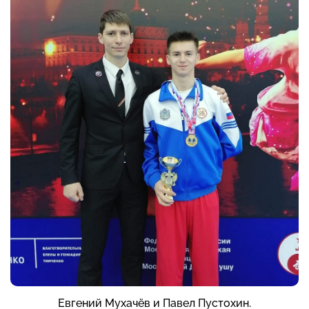
Евгений Мухачёв и Павел Пустохин.